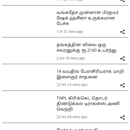
வங்கதேச முன்னாள் பிரதமர்
ஷேக் ஹசீனா உருக்கமான
பேச்சு
1 hr 32 mins ago
தங்கத்தின் விலை ஒரு
சவரனுக்கு ரூ.2160 உயர்ந்து
2 hrs 19 mins ago
18 வயதில் பேராசிரியராக மாறி
இளைஞர் சாதனை
22 hrs 33 mins ago
TNPL கிரிக்கெட் தொடர்:
திண்டுக்கல் டிராகன்ஸ் அணி
வெற்றி
22 hrs 44 mins ago