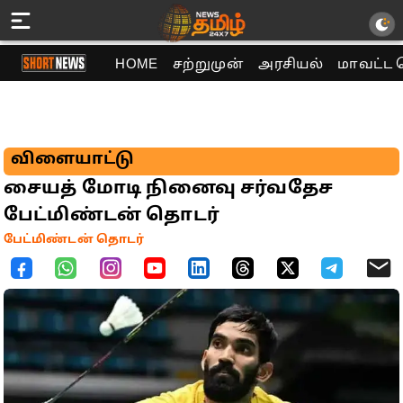
HOME
சற்றுமுன்
அரசியல்
மாவட்ட 
விளையாட்டு
சையத் மோடி நினைவு சர்வதேச
பேட்மிண்டன் தொடர்
பேட்மிண்டன் தொடர்