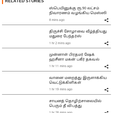
RELATED STORIES
ஸ்பெயினுக்கு ரூ.90 லட்சம்
நிவாரணம் வழங்கிய மெஸ்ஸி
8 mins ago
திருச்சி சோழாவை வீழ்த்தியது
மதுரை பேந்தர்ஸ்
1 hr 2 mins ago
முன்னாள் பிரதமர் ஷேக்
ஹசீனா மகன் பகீர் தகவல்
1 hr 11 mins ago
வானை மறைத்து இருளாக்கிய
வெட்டுக்கிளிகள்
1 hr 19 mins ago
சாயனத் தொழிற்சாலையில்
பெரும் தீ விபத்து
1 hr 28 mins ago