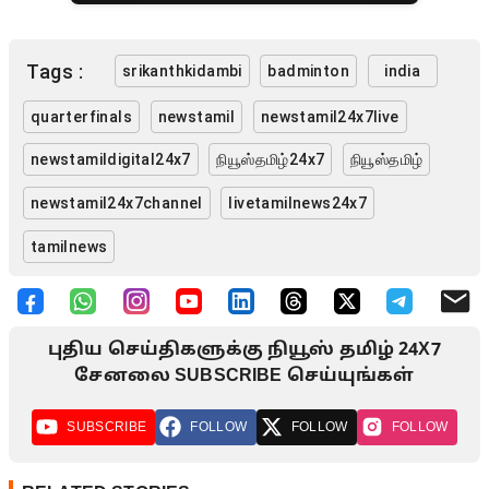
Tags :
srikanthkidambi
badminton
india
quarterfinals
newstamil
newstamil24x7live
newstamildigital24x7
நியூஸ்தமிழ்24x7
நியூஸ்தமிழ்
newstamil24x7channel
livetamilnews24x7
tamilnews
புதிய செய்திகளுக்கு நியூஸ் தமிழ் 24X7
சேனலை SUBSCRIBE செய்யுங்கள்
SUBSCRIBE
FOLLOW
FOLLOW
FOLLOW