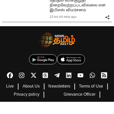
தேர்தல் வாக்குறுதி
நிறைவேற்றப்படவில்லை என
இபிஎஸ் விமர்சனம்
22 hrs 46 mins ago
Live
About Us
Newsletters
Terms of Use
Privacy policy
Grievance Officer