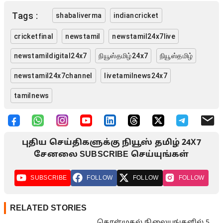
Tags :
shabaliverma
indiancricket
cricketfinal
newstamil
newstamil24x7live
newstamildigital24x7
நியூஸ்தமிழ்24x7
நியூஸ்தமிழ்
newstamil24x7channel
livetamilnews24x7
tamilnews
புதிய செய்திகளுக்கு நியூஸ் தமிழ் 24X7
சேனலை SUBSCRIBE செய்யுங்கள்
SUBSCRIBE
FOLLOW
FOLLOW
FOLLOW
RELATED STORIES
கொள்முதல் நிலையங்களில் 5