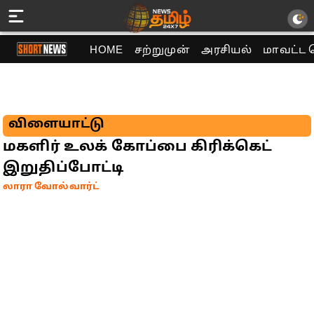
HOME
சற்றுமுன்
அரசியல்
மாவட்ட 
விளையாட்டு
மகளிர் உலக் கோப்பை கிரிக்கெட்
இறுதிப்போட்டி
லாரா வோல்வார்ட்