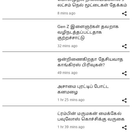
லட்சம் நெல் மூட்டைகள் தேக்கம்
8 mins ago
Gen Z இளைஞர்கள் தவறாக
வழிநடத்தப்பட்டதாக
குற்றச்சாட்டு
32 mins ago
ஒன்றிணைகிறதா தேசியவாத
காங்கிரஸ் பிரிவுகள்?
49 mins ago
அசாமை புரட்டிப் போட்ட
கனமழை
1 hr 25 mins ago
ட்ரம்பின் மருமகன் மைக்கேல்
பவுலோஸ் கொச்சிக்கு வருகை
1 hr 39 mins ago