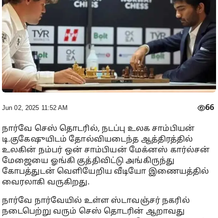
66
Jun 02, 2025 11:52 AM
நார்வே செஸ் தொடரில், நடப்பு உலக சாம்பியன்
டி.குகேஷுயிடம் தோல்வியடைந்த ஆத்திரத்தில்
உலகின் நம்பர் ஒன் சாம்பியன் மேக்னஸ் கார்ல்சன்
மேஜையை ஓங்கி குத்திவிட்டு அங்கிருந்து
கோபத்துடன் வெளியேறிய வீடியோ இணையத்தில்
வைரலாகி வருகிறது.
நார்வே நார்வேயில் உள்ள ஸ்டாவஞ்சர் நகரில்
நடைபெற்று வரும் செஸ் தொடரின் ஆறாவது