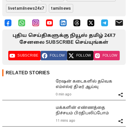
livetamilnews24x7
tamilnews
புதிய செய்திகளுக்கு நியூஸ் தமிழ் 24X7
சேனலை SUBSCRIBE செய்யுங்கள்
SUBSCRIBE
FOLLOW
FOLLOW
FOLLOW
RELATED STORIES
ரேஷன் கடைகளில் தவெக
எம்எல்ஏ திடீர் ஆய்வு
0 min ago
மக்களின் எண்ணத்தை
நிச்சயம் பிரதிபலிப்போம்
11 mins ago