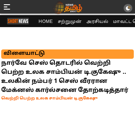
HOME
சற்றுமுன்
அரசியல்
மாவட்ட 
விளையாட்டு
நார்வே செஸ் தொடரில் வெற்றி
பெற்ற உலக சாம்பியன் டி.குகேஷு ..
உலகின் நம்பர் 1 செஸ் வீரரான
மேக்னஸ் கார்ல்சனை தோற்கடித்தார்
வெற்றி பெற்ற உலக சாம்பியன் டி.குகேஷு