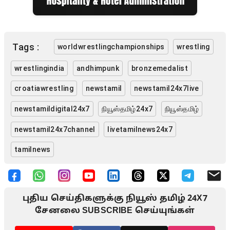
Tags :
worldwrestlingchampionships
wrestling
wrestlingindia
andhimpunk
bronzemedalist
croatiawrestling
newstamil
newstamil24x7live
newstamildigital24x7
நியூஸ்தமிழ்24x7
நியூஸ்தமிழ்
newstamil24x7channel
livetamilnews24x7
tamilnews
புதிய செய்திகளுக்கு நியூஸ் தமிழ் 24X7
சேனலை SUBSCRIBE செய்யுங்கள்