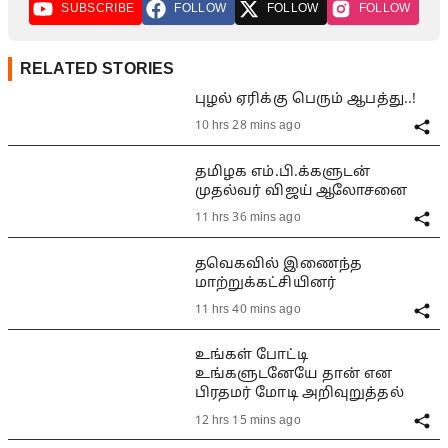
SUBSCRIBE
FOLLOW
FOLLOW
FOLLOW
RELATED STORIES
புழல் ஏரிக்கு பெரும் ஆபத்து..!
10 hrs 28 mins ago
தமிழக எம்.பி.க்களுடன்
முதல்வர் விஜய் ஆலோசனை
11 hrs 36 mins ago
தவெகவில் இணைந்த
மாற்றுக்கட்சியினர்
11 hrs 40 mins ago
உங்கள் போட்டி
உங்களுடனேயே தான் என
பிரதமர் மோடி அறிவுறுத்தல்
12 hrs 15 mins ago