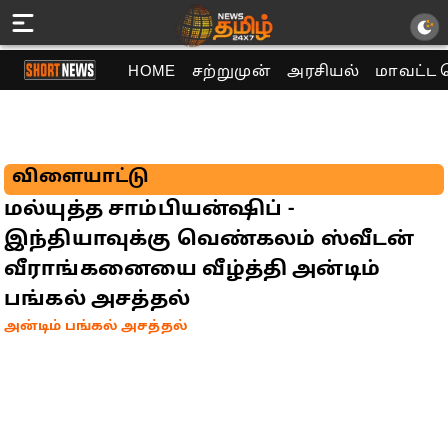
HOME
சற்றுமுன்
அரசியல்
மாவட்ட 
விளையாட்டு
மல்யுத்த சாம்பியன்ஷிப் -
இந்தியாவுக்கு வெண்கலம் ஸ்வீடன்
வீராங்கனையை வீழ்த்தி அன்டிம்
பங்கல் அசத்தல்
அன்டிம் பங்கல் அசத்தல்