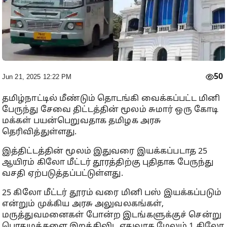
50
Jun 21, 2025 12:22 PM
தமிழ்நாட்டில் மீண்டும் தொடங்கி வைக்கப்பட்ட மினி
பேருந்து சேவை திட்டத்தின் மூலம் சுமார் ஒரு கோடி
மக்கள் பயன்பெறுவதாக தமிழக அரசு
தெரிவித்துள்ளது.
இத்திட்டத்தின் மூலம் இதுவரை இயக்கப்படாத 25
ஆயிரம் கிலோ மீட்டர் தூரத்திற்கு புதிதாக பேருந்து
வசதி ஏற்படுத்தப்பட்டுள்ளது.
25 கிலோ மீட்டர் தூரம் வரை மினி பஸ் இயக்கப்படும்
என்றும் முக்கிய அரசு அலுவலகங்கள்,
மருத்துவமனைகள் போன்ற இடங்களுக்குச் சென்று
பொதுமக்களை இறக்கிவிட ஏதுவாக மேலும் 1 கிலோ