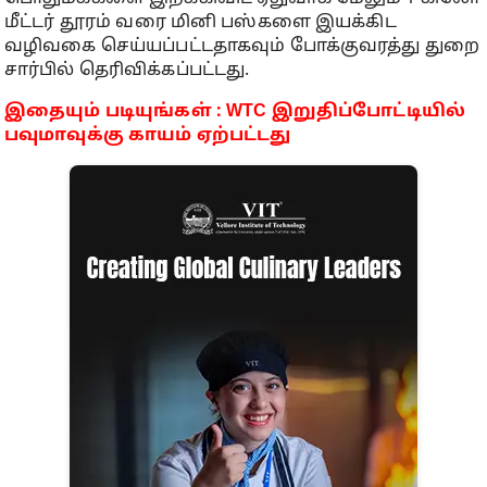
மீட்டர் தூரம் வரை மினி பஸ்களை இயக்கிட
வழிவகை செய்யப்பட்டதாகவும் போக்குவரத்து துறை
சார்பில் தெரிவிக்கப்பட்டது.
இதையும் படியுங்கள் : WTC இறுதிப்போட்டியில்
பவுமாவுக்கு காயம் ஏற்பட்டது