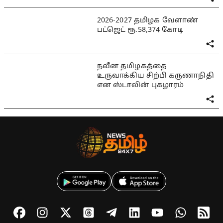
2026-2027 தமிழக வேளாண்
பட்ஜெட் ரூ.58,374 கோடி
நவீன தமிழகத்தை
உருவாக்கிய சிற்பி கருணாநிதி
என ஸ்டாலின் புகழாரம்