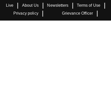
Live
About Us
Newsletters
Terms of Use
Privacy policy
Grievance Officer