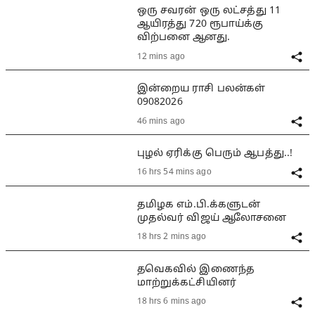
ஒரு சவரன் ஒரு லட்சத்து 11
ஆயிரத்து 720 ரூபாய்க்கு
விற்பனை ஆனது.
12 mins ago
இன்றைய ராசி பலன்கள்
09082026
46 mins ago
புழல் ஏரிக்கு பெரும் ஆபத்து..!
16 hrs 54 mins ago
தமிழக எம்.பி.க்களுடன்
முதல்வர் விஜய் ஆலோசனை
18 hrs 2 mins ago
தவெகவில் இணைந்த
மாற்றுக்கட்சியினர்
18 hrs 6 mins ago