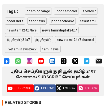
Tags :
cosmicorange
iphonemodel
soldout
preorders
technews
iphonerelease
newstamil
newstamil24x7live
newstamildigital24x7
நியூஸ்தமிழ்24x7
நியூஸ்தமிழ்
newstamil24x7channel
livetamilnews24x7
tamilnews
புதிய செய்திகளுக்கு நியூஸ் தமிழ் 24X7
சேனலை SUBSCRIBE செய்யுங்கள்
SUBSCRIBE
FOLLOW
FOLLOW
FOLLOW
RELATED STORIES