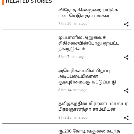
RELATED STORIES
விநோத கிணற்றை பார்க்க
படையெடுக்கும் மக்கள்
7 hrs 56 mins ago
ஜப்பானில் அறுவைச்
சிகிச்சையின்போது ஏற்பட்ட
நிலநடுக்கம்
8 hrs 7 mins ago
அமெரிக்காவில் பிறப்பு
அடிப்படையிலான
குடியுரிமைக்கு கட்டுப்பாடு
8 hrs 14 mins ago
தமிழகத்தின் கிராண்ட் மாஸ்டர்
பிரக்ஞானந்தா சாம்பியன்
8 hrs 25 mins ago
ரூ.200 கோடி வசூலை கடந்த