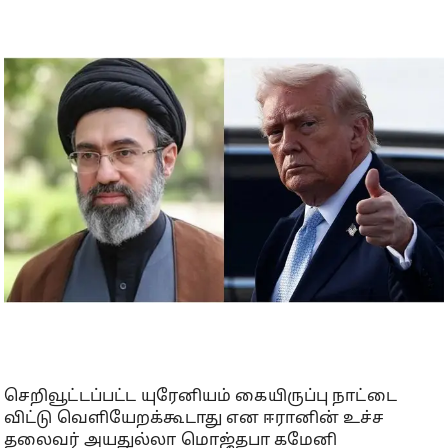
செறிவூட்டப்பட்ட யுரேனியம் கையிருப்பு நாட்டை
விட்டு வெளியேறக்கூடாது என ஈரானின் உச்ச
தலைவர் அயதுல்லா மொஜ்தபா கமேனி