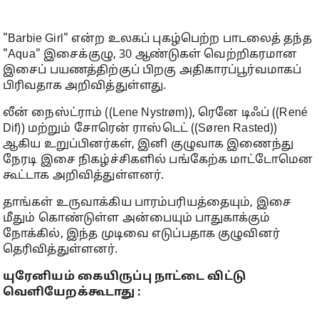
"Barbie Girl" என்ற உலகப் புகழ்பெற்ற பாடலைத் தந்த
"Aqua" இசைக்குழு, 30 ஆண்டுகள் வெற்றிகரமான
இசைப் பயணத்திற்குப் பிறகு அதிகாரப்பூர்வமாகப்
பிரிவதாக அறிவித்துள்ளது.
லீன் நைஸ்ட்ராம் ((Lene Nystrøm)), ரெனே டிஃப் ((René
Dif)) மற்றும் சோரென் ராஸ்டெட் ((Søren Rasted))
ஆகிய உறுப்பினர்கள், இனி குழுவாக இணைந்து
நேரடி இசை நிகழ்ச்சிகளில் பங்கேற்க மாட்டோமென
கூட்டாக அறிவித்துள்ளனர்.
தாங்கள் உருவாக்கிய பாரம்பரியத்தையும், இசை
மீதும் கொண்டுள்ள அன்பையும் பாதுகாக்கும்
நோக்கில், இந்த முடிவை எடுப்பதாக குழுவினர்
தெரிவித்துள்ளனர்.
யுரேனியம் கையிருப்பு நாட்டை விட்டு
வெளியேறக்கூடாது :