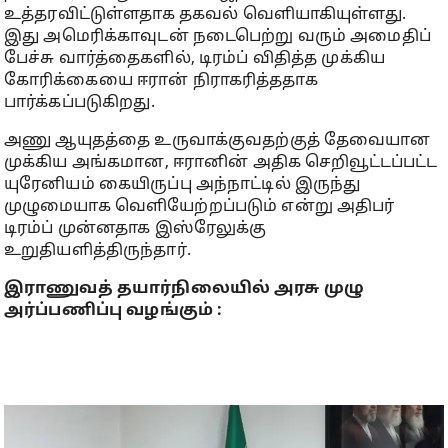
உத்தரவிட்டுள்ளதாக தகவல் வெளியாகியுள்ளது.
இது அமெரிக்காவுடன் நடைபெற்று வரும் அமைதிப்
பேச்சு வார்த்தைகளில், டிரம்ப் விதித்த முக்கிய
கோரிக்கையை ஈரான் நிராகரித்ததாக
பார்க்கப்படுகிறது.
அணு ஆயுதத்தை உருவாக்குவதற்குத் தேவையான
முக்கிய அங்கமான, ஈரானின் அதிக செறிவூட்டப்பட்ட
யுரேனியம் கையிருப்பு அந்நாட்டில் இருந்து
முழுமையாக வெளியேற்றப்படும் என்று அதிபர்
டிரம்ப் முன்னதாக இஸ்ரேலுக்கு
உறுதியளித்திருந்தார்.
இராணுவத் தயார்நிலையில் அரசு முழு
அர்ப்பணிப்பு வழங்கும் :