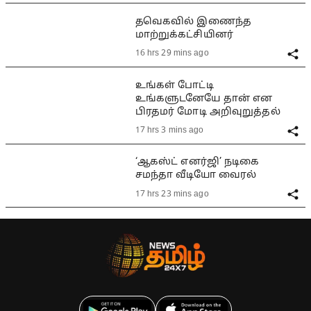
தவெகவில் இணைந்த
மாற்றுக்கட்சியினர்
16 hrs 29 mins ago
உங்கள் போட்டி
உங்களுடனேயே தான் என
பிரதமர் மோடி அறிவுறுத்தல்
17 hrs 3 mins ago
‘ஆகஸ்ட் எனர்ஜி’ நடிகை
சமந்தா வீடியோ வைரல்
17 hrs 23 mins ago