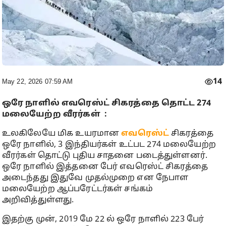
14
May 22, 2026 07:59 AM
ஒரே நாளில் எவரெஸ்ட் சிகரத்தை தொட்ட 274
மலையேற்ற வீரர்கள் :
உலகிலேயே மிக உயரமான
எவரெஸ்ட்
சிகரத்தை
ஒரே நாளில், 3 இந்தியர்கள் உட்பட 274 மலையேற்ற
வீரர்கள் தொட்டு புதிய சாதனை படைத்துள்ளனர்.
ஒரே நாளில் இத்தனை பேர் எவரெஸ்ட் சிகரத்தை
அடைந்தது இதுவே முதல்முறை என நேபாள
மலையேற்ற ஆப்பரேட்டர்கள் சங்கம்
அறிவித்துள்ளது.
இதற்கு முன், 2019 மே 22 ல் ஒரே நாளில் 223 பேர்