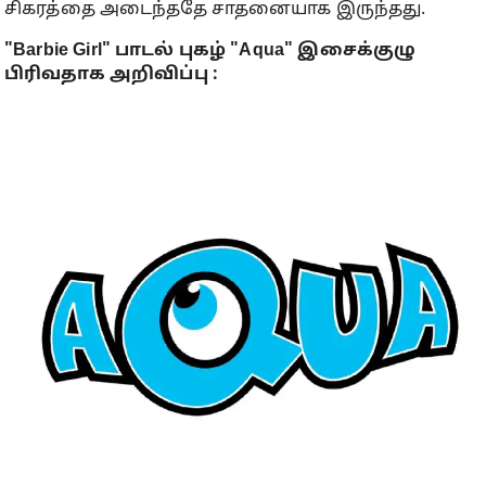
சிகரத்தை அடைந்ததே சாதனையாக இருந்தது.
"Barbie Girl" பாடல் புகழ் "Aqua" இசைக்குழு
பிரிவதாக அறிவிப்பு :