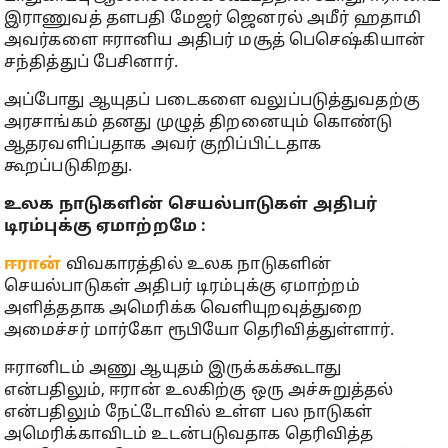
இராணுவத் தளபதி மேஜர் ஜெனரல் அமீர் ஹதாமி
அவர்களை ஈரானிய அதிபர் மசூத் பெசெஷ்கியான்
சந்தித்துப் பேசினார்.
அப்போது ஆயுதப் படைகளை வலுப்படுத்துவதற்கு
அரசாங்கம் தனது முழுத் திறனையும் கொண்டு
ஆதரவளிப்பதாக அவர் குறிப்பிட்டதாக
கூறப்படுகிறது.
உலக நாடுகளின் செயல்பாடுகள் அதிபர்
டிரம்புக்கு ஏமாற்றமே :
ஈரான்
விவகாரத்தில் உலக நாடுகளின்
செயல்பாடுகள் அதிபர் டிரம்புக்கு ஏமாற்றம்
அளித்ததாக அமெரிக்க வெளியுறவுத்துறை
அமைச்சர் மார்கோ ரூபியோ தெரிவித்துள்ளார்.
ஈரானிடம் அணு ஆயுதம் இருக்கக்கூடாது
என்பதிலும், ஈரான் உலகிற்கு ஒரு அச்சுறுத்தல்
என்பதிலும் நேட்டோவில் உள்ள பல நாடுகள்
அமெரிக்காவிடம் உடன்படுவதாக தெரிவித்த