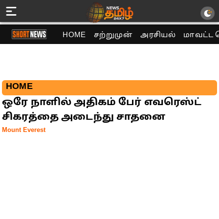
HOME
சற்றுமுன்
அரசியல்
மாவட்ட 
HOME
ஒரே நாளில் அதிகம் பேர் எவரெஸ்ட்
சிகரத்தை அடைந்து சாதனை
Mount Everest