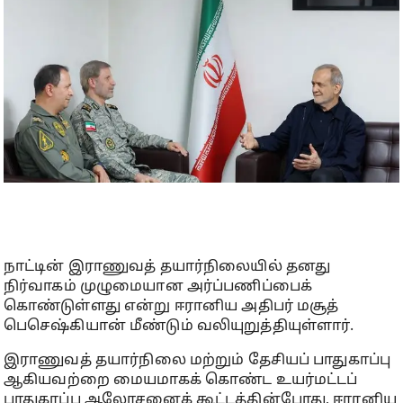
நாட்டின் இராணுவத் தயார்நிலையில் தனது
நிர்வாகம் முழுமையான அர்ப்பணிப்பைக்
கொண்டுள்ளது என்று ஈரானிய அதிபர் மசூத்
பெசெஷ்கியான் மீண்டும் வலியுறுத்தியுள்ளார்.
இராணுவத் தயார்நிலை மற்றும் தேசியப் பாதுகாப்பு
ஆகியவற்றை மையமாகக் கொண்ட உயர்மட்டப்
பாதுகாப்பு ஆலோசனைக் கூட்டத்தின்போது, ​​ஈரானிய