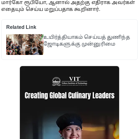
மார்கோ ரூபியோ, ஆனால் அதற்கு எதிராக அவர்கள்
எதையும் செய்ய மறுப்பதாக கூறினார்.
Related Link
உயிர்த்தியாகம் செய்யத் துணிந்த
ஜோடிகளுக்கு முன்னுரிமை