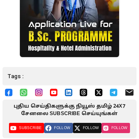
Tags :
புதிய செய்திகளுக்கு நியூஸ் தமிழ் 24X7
சேனலை SUBSCRIBE செய்யுங்கள்
SUBSCRIBE
FOLLOW
FOLLOW
FOLLOW