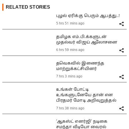
RELATED STORIES
புழல் ஏரிக்கு பெரும் ஆபத்து..!
5 hrs 51 mins ago
தமிழக எம்.பி.க்களுடன்
முதல்வர் விஜய் ஆலோசனை
6 hrs 59 mins ago
தவெகவில் இணைந்த
மாற்றுக்கட்சியினர்
7 hrs 3 mins ago
உங்கள் போட்டி
உங்களுடனேயே தான் என
பிரதமர் மோடி அறிவுறுத்தல்
7 hrs 38 mins ago
‘ஆகஸ்ட் எனர்ஜி’ நடிகை
சமந்தா வீடியோ வைரல்