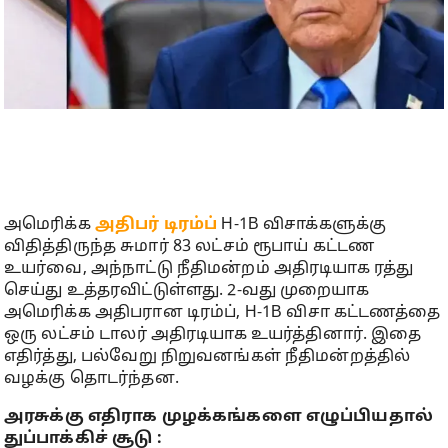
அமெரிக்க
அதிபர் டிரம்ப்
H-1B விசாக்களுக்கு
விதித்திருந்த சுமார் 83 லட்சம் ரூபாய் கட்டண
உயர்வை, அந்நாட்டு நீதிமன்றம் அதிரடியாக ரத்து
செய்து உத்தரவிட்டுள்ளது. 2-வது முறையாக
அமெரிக்க அதிபரான டிரம்ப், H-1B விசா கட்டணத்தை
ஒரு லட்சம் டாலர் அதிரடியாக உயர்த்தினார். இதை
எதிர்த்து, பல்வேறு நிறுவனங்கள் நீதிமன்றத்தில்
வழக்கு தொடர்ந்தன.
அரசுக்கு எதிராக முழக்கங்களை எழுப்பியதால்
துப்பாக்கிச் சூடு :