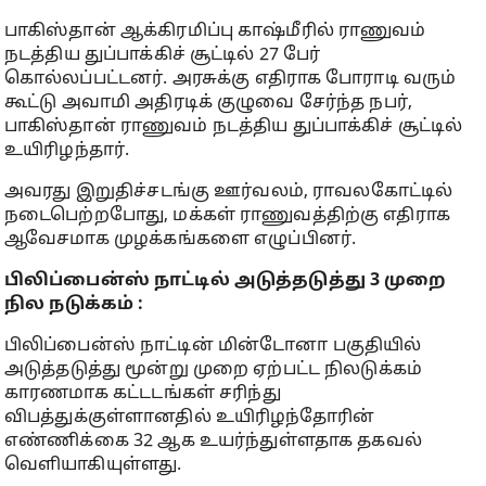
பாகிஸ்தான் ஆக்கிரமிப்பு காஷ்மீரில் ராணுவம்
நடத்திய துப்பாக்கிச் சூட்டில் 27 பேர்
கொல்லப்பட்டனர். அரசுக்கு எதிராக போராடி வரும்
கூட்டு அவாமி அதிரடிக் குழுவை சேர்ந்த நபர்,
பாகிஸ்தான் ராணுவம் நடத்திய துப்பாக்கிச் சூட்டில்
உயிரிழந்தார்.
அவரது இறுதிச்சடங்கு ஊர்வலம், ராவலகோட்டில்
நடைபெற்றபோது, மக்கள் ராணுவத்திற்கு எதிராக
ஆவேசமாக முழக்கங்களை எழுப்பினர்.
பிலிப்பைன்ஸ் நாட்டில் அடுத்தடுத்து 3 முறை
நில நடுக்கம் :
பிலிப்பைன்ஸ் நாட்டின் மின்டோனா பகுதியில்
அடுத்தடுத்து மூன்று முறை ஏற்பட்ட நிலடுக்கம்
காரணமாக கட்டடங்கள் சரிந்து
விபத்துக்குள்ளானதில் உயிரிழந்தோரின்
எண்ணிக்கை 32 ஆக உயர்ந்துள்ளதாக தகவல்
வெளியாகியுள்ளது.