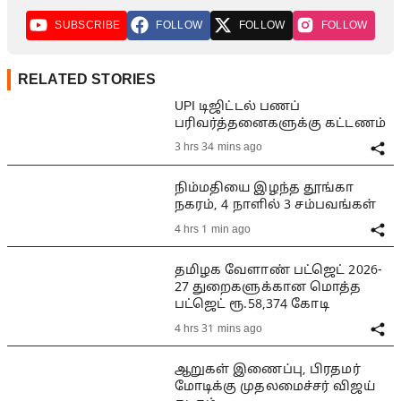
SUBSCRIBE
FOLLOW
FOLLOW
FOLLOW
RELATED STORIES
UPI டிஜிட்டல் பணப்
பரிவர்த்தனைகளுக்கு கட்டணம்
3 hrs 34 mins ago
நிம்மதியை இழந்த தூங்கா
நகரம், 4 நாளில் 3 சம்பவங்கள்
4 hrs 1 min ago
தமிழக வேளாண் பட்ஜெட் 2026-
27 துறைகளுக்கான மொத்த
பட்ஜெட் ரூ.58,374 கோடி
4 hrs 31 mins ago
ஆறுகள் இணைப்பு, பிரதமர்
மோடிக்கு முதலமைச்சர் விஜய்