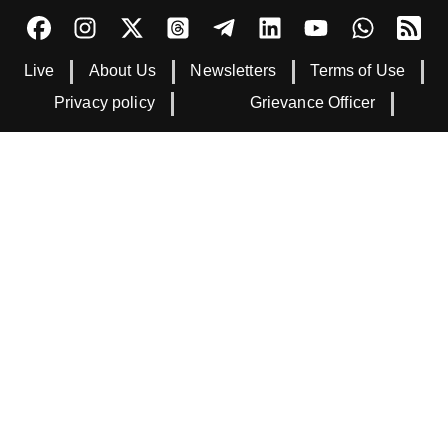
Live
About Us
Newsletters
Terms of Use
Privacy policy
Grievance Officer