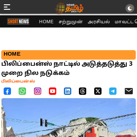
HOME
சற்றுமுன்
அரசியல்
மாவட்ட 
HOME
பிலிப்பைன்ஸ் நாட்டில் அடுத்தடுத்து 3
முறை நில நடுக்கம்
பிலிப்பைன்ஸ்