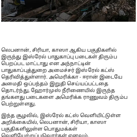
லெபனான், சிரியா, காஸா ஆகிய பகுதிகளில்
இருந்து இஸ்ரேல் பாதுகாப்பு படைகள் திரும்ப
பெறப்பட மாட்டாது என அந்நாட்டின்
பாதுகாப்புத்துறை அமைச்சர் இஸ்ரேல் கட்ஸ்
தெரிவித்துள்ளார். அமெரிக்கா - ஈரான் இடையே
அமைதி ஒப்பந்தம் இறுதி செய்யப்பட்டதை
தொடர்ந்து, ஹோர்முஸ் நீரிணையில் இருந்த
தங்களது படைகளை அமெரிக்க ராணுவம் திரும்ப
பெற்றுள்ளது.
இந்த சூழலில், இஸ்ரேல் கட்ஸ் வெளியிட்டுள்ள
அறிக்கையில், லெபனான், சிரியா, காஸா
பகுதிகளிலுள்ள பொதுமக்கள்
வெளியேற்றப்படுவார்கள் எனவும்,