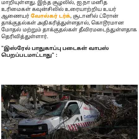
மாறியுள்ளது. இந்த சூழலில், ஐ.நா மனித
உரிமைகள் கவுன்சிலில் உரையாற்றிய உயர்
ஆணையர்
வோல்கர் டர்க்
, சூடானில் ட்ரோன்
தாக்குதல்கள் அதிகரித்துள்ளதால், கொடூரமான
மோதல் மற்றும் தாக்குதல்கள் தீவிரமடைந்துள்ளதாக
தெரிவித்துள்ளார்.
"இஸ்ரேல் பாதுகாப்பு படைகள் வாபஸ்
பெறப்படமாட்டாது" :