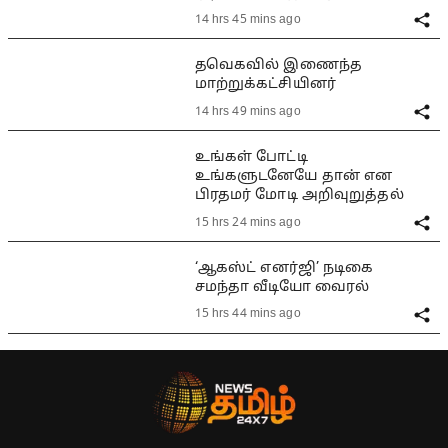
14 hrs 45 mins ago
தவெகவில் இணைந்த
மாற்றுக்கட்சியினர்
14 hrs 49 mins ago
உங்கள் போட்டி
உங்களுடனேயே தான் என
பிரதமர் மோடி அறிவுறுத்தல்
15 hrs 24 mins ago
‘ஆகஸ்ட் எனர்ஜி’ நடிகை
சமந்தா வீடியோ வைரல்
15 hrs 44 mins ago