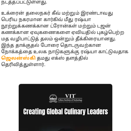
நடத்தப்பட்டுள்ளது.
உக்ரைன் தலைநகர் கீவ் மற்றும் இரண்டாவது
பெரிய நகரமான கார்கிவ் மீது ரஷ்யா
நூற்றுக்கணக்கான ட்ரோன்கள் மற்றும் டஜன்
கணக்கான ஏவுகணைகளை ஏவியதில் புகழ்பெற்ற
மத வழிபாட்டுத் தலம் ஒன்றும் தீக்கிரையானது.
இந்த தாக்குதல் போரை தொடருவற்கான
நோக்கத்தை உலக நாடுகளுக்கு ரஷ்யா காட்டுவதாக
ஜெலன்ஸ்கி
தமது எக்ஸ் தளத்தில்
தெரிவித்துள்ளார்.