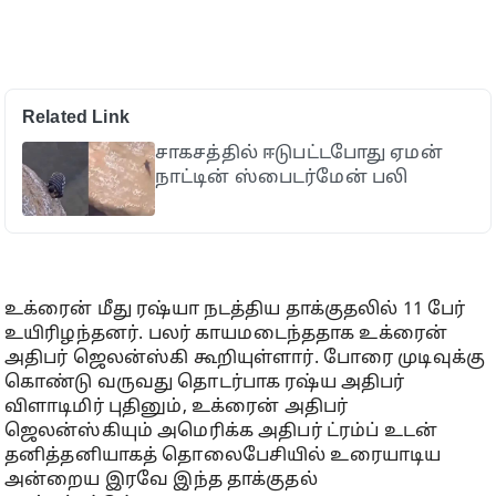
Related Link
சாகசத்தில் ஈடுபட்டபோது ஏமன்
நாட்டின் ஸ்பைடர்மேன் பலி
உக்ரைன் மீது ரஷ்யா நடத்திய தாக்குதலில் 11 பேர்
உயிரிழந்தனர். பலர் காயமடைந்ததாக உக்ரைன்
அதிபர் ஜெலன்ஸ்கி கூறியுள்ளார். போரை முடிவுக்கு
கொண்டு வருவது தொடர்பாக ரஷ்ய அதிபர்
விளாடிமிர் புதினும், உக்ரைன் அதிபர்
ஜெலன்ஸ்கியும் அமெரிக்க அதிபர் ட்ரம்ப் உடன்
தனித்தனியாகத் தொலைபேசியில் உரையாடிய
அன்றைய இரவே இந்த தாக்குதல்