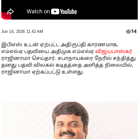
14
Jun 16, 2026 11:42 AM
இபிஎஸ் உடன் ஏற்பட்ட அதிருப்தி காரணமாக,
எம்எல்ஏ பதவியை அதிமுக எம்எல்ஏ
விஜயபாஸ்கர்
ராஜினாமா செய்தார். சபாநாயகரை நேரில் சந்தித்து
தனது பதவி விலகல் கடிதத்தை அளித்த நிலையில்,
ராஜினாமா ஏற்கப்பட்டு உள்ளது.