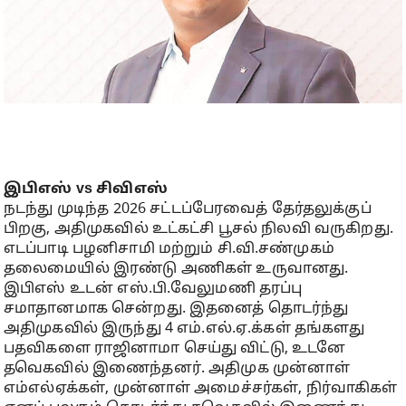
இபிஎஸ் vs சிவிஎஸ்
நடந்து முடிந்த 2026 சட்டப்பேரவைத் தேர்தலுக்குப்
பிறகு, அதிமுகவில் உட்கட்சி பூசல் நிலவி வருகிறது.
எடப்பாடி பழனிசாமி மற்றும் சி.வி.சண்முகம்
தலைமையில் இரண்டு அணிகள் உருவானது.
இபிஎஸ் உடன் எஸ்.பி.வேலுமணி தரப்பு
சமாதானமாக சென்றது. இதனைத் தொடர்ந்து
அதிமுகவில் இருந்து 4 எம்.எல்.ஏ.க்கள் தங்களது
பதவிகளை ராஜினாமா செய்து விட்டு, உடனே
தவெகவில் இணைந்தனர். அதிமுக முன்னாள்
எம்எல்ஏக்கள், முன்னாள் அமைச்சர்கள், நிர்வாகிகள்