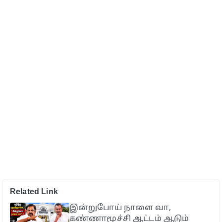
Related Link
இன்றுபோய் நாளை வா,
கண்ணாமூச்சி ஆட்டம் ஆடும்