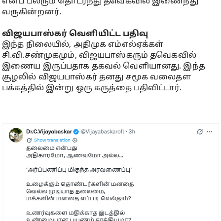
எனப் பலரும் தொடர்ந்து தவெகவில் இணைந்து
வருகின்றனர்.
விஜயபாஸ்கர் வெளியிட்ட பதிவு
இந்த நிலையில், அதிமுக எம்எல்ஏக்கள்
சி.வி.சண்முகமும், விஜயபாஸ்கரும் தவெகவில்
இணைய இருப்பதாக தகவல் வெளியானது. இந்த
சூழலில் விஜயபாஸ்கர் தனது சமூக வலைதள
பக்கத்தில் இன்று ஒரு கருத்தை பதிவிட்டார்.