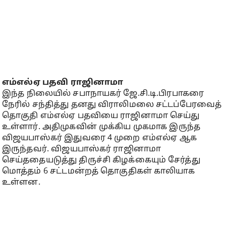
எம்எல்ஏ பதவி ராஜினாமா
இந்த நிலையில் சபாநாயகர் ஜே.சி.டி.பிரபாகரை
நேரில் சந்தித்து தனது விராலிமலை சட்டப்பேரவைத்
தொகுதி எம்எல்ஏ பதவியை ராஜினாமா செய்து
உள்ளார். அதிமுகவின் முக்கிய முகமாக இருந்த
விஜயபாஸ்கர் இதுவரை 4 முறை எம்எல்ஏ ஆக
இருந்தவர். விஜயபாஸ்கர் ராஜினாமா
செய்ததையடுத்து திருச்சி கிழக்கையும் சேர்த்து
மொத்தம் 6 சட்டமன்றத் தொகுதிகள் காலியாக
உள்ளன.