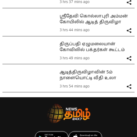
3 hrs 37 mins ago
ஸ்ரீதேவி கொல்லாபுரி அம்மன்
கோயிலில் ஆடித் திருவிழா
3 hrs 44 mins ago
திருப்பதி ஏழுமலையான்
கோவிலில் பக்தர்கள் கூட்டம்
3 hrs 49 mins ago
ஆடித்திருவிழாவின் 5ம்
நாளையொட்டி வீதி உலா
3 hrs 54 mins ago