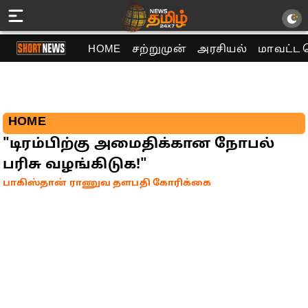
HOME
சற்றுமுன்
அரசியல்
மாவட்ட 
HOME
"டிரம்பிற்கு அமைதிக்கான நோபல்
பரிசு வழங்கிடுக!"
பாகிஸ்தான் ராணுவ தளபதி கோரிக்கை