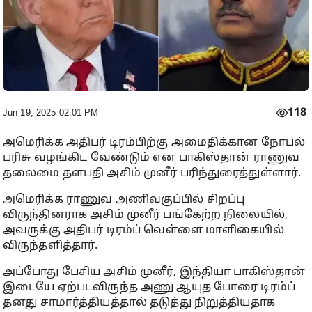
118
Jun 19, 2025 02:01 PM
அமெரிக்க அதிபர் டிரம்பிற்கு அமைதிக்கான நோபல்
பரிசு வழங்கிட வேண்டும் என பாகிஸ்தான் ராணுவ
தலைமை தளபதி அசிம் முனீர் பரிந்துரைத்துள்ளார்.
அமெரிக்க ராணுவ அணிவகுப்பில் சிறப்பு
விருந்தினராக அசிம் முனீர் பங்கேற்ற நிலையில்,
அவருக்கு அதிபர் டிரம்ப் வெள்ளை மாளிகையில்
விருந்தளித்தார்.
அப்போது பேசிய அசிம் முனீர், இந்தியா பாகிஸ்தான்
இடையே ஏற்படவிருந்த அணு ஆயுத போரை டிரம்ப்
தனது சாமார்த்தியத்தால் தடுத்து நிறுத்தியதாக