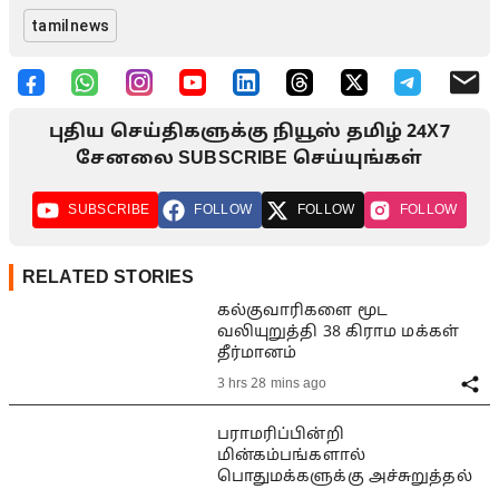
tamilnews
புதிய செய்திகளுக்கு நியூஸ் தமிழ் 24X7
சேனலை SUBSCRIBE செய்யுங்கள்
SUBSCRIBE
FOLLOW
FOLLOW
FOLLOW
RELATED STORIES
கல்குவாரிகளை மூட
வலியுறுத்தி 38 கிராம மக்கள்
தீர்மானம்
3 hrs 28 mins ago
பராமரிப்பின்றி
மின்கம்பங்களால்
பொதுமக்களுக்கு அச்சுறுத்தல்