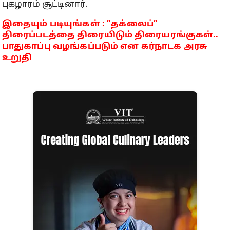
புகழாரம் சூட்டினார்.
இதையும் படியுங்கள் : ”தக்லைப்”
திரைப்படத்தை திரையிடும் திரையரங்குகள்..
பாதுகாப்பு வழங்கப்படும் என கர்நாடக அரசு
உறுதி