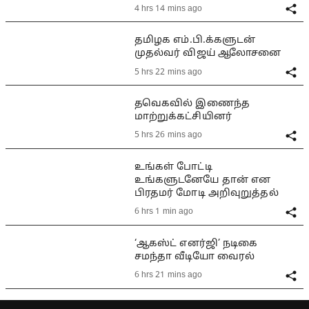
4 hrs 14 mins ago
தமிழக எம்.பி.க்களுடன்
முதல்வர் விஜய் ஆலோசனை
5 hrs 22 mins ago
தவெகவில் இணைந்த
மாற்றுக்கட்சியினர்
5 hrs 26 mins ago
உங்கள் போட்டி
உங்களுடனேயே தான் என
பிரதமர் மோடி அறிவுறுத்தல்
6 hrs 1 min ago
‘ஆகஸ்ட் எனர்ஜி’ நடிகை
சமந்தா வீடியோ வைரல்
6 hrs 21 mins ago