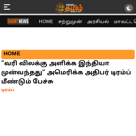
HOME
சற்றுமுன்
அரசியல்
மாவட்ட 
HOME
"வரி விலக்கு அளிக்க இந்தியா
முன்வந்தது" அமெரிக்க அதிபர் டிரம்ப்
மீண்டும் பேச்சு
டிரம்ப்