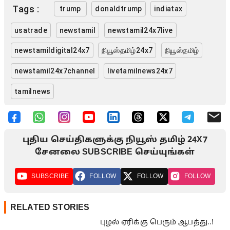
Tags :
trump
donaldtrump
indiatax
usatrade
newstamil
newstamil24x7live
newstamildigital24x7
நியூஸ்தமிழ்24x7
நியூஸ்தமிழ்
newstamil24x7channel
livetamilnews24x7
tamilnews
புதிய செய்திகளுக்கு நியூஸ் தமிழ் 24X7
சேனலை SUBSCRIBE செய்யுங்கள்
SUBSCRIBE
FOLLOW
FOLLOW
FOLLOW
RELATED STORIES
புழல் ஏரிக்கு பெரும் ஆபத்து..!