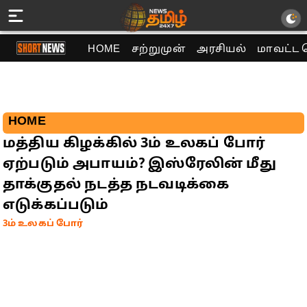
HOME
சற்றுமுன்
அரசியல்
மாவட்ட 
HOME
மத்திய கிழக்கில் 3ம் உலகப் போர்
ஏற்படும் அபாயம்? இஸ்ரேலின் மீது
தாக்குதல் நடத்த நடவடிக்கை
எடுக்கப்படும்
3ம் உலகப் போர்