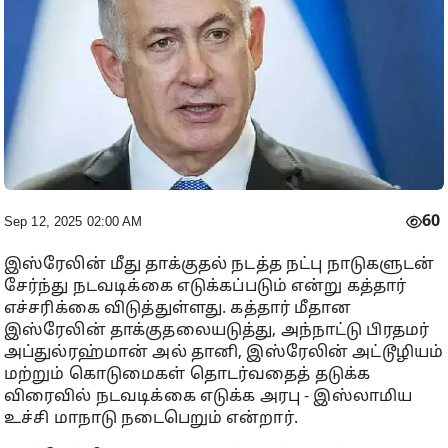
60
Sep 12, 2025 02:00 AM
இஸ்ரேலின் மீது தாக்குதல் நடத்த நட்பு நாடுகளுடன்
சேர்ந்து நடவடிக்கை எடுக்கப்படும் என்று கத்தார்
எச்சரிக்கை விடுத்துள்ளது. கத்தார் மீதான
இஸ்ரேலின் தாக்குதலையடுத்து, அந்நாட்டு பிரதமர்
அப்துல்ரஹ்மான் அல் தானி, இஸ்ரேலின் அட்டூழியம்
மற்றும் கொடுமைகள் தொடர்வதைத் தடுக்க
விரைவில் நடவடிக்கை எடுக்க அரபு - இஸ்லாமிய
உச்சி மாநாடு நடைபெறும் என்றார்.