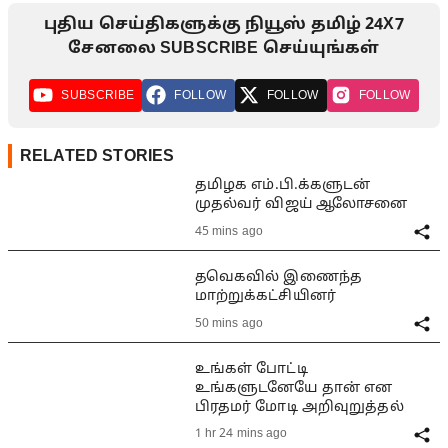
புதிய செய்திகளுக்கு நியூஸ் தமிழ் 24X7
சேனலை SUBSCRIBE செய்யுங்கள்
SUBSCRIBE
FOLLOW
FOLLOW
FOLLOW
RELATED STORIES
தமிழக எம்.பி.க்களுடன்
முதல்வர் விஜய் ஆலோசனை
45 mins ago
தவெகவில் இணைந்த
மாற்றுக்கட்சியினர்
50 mins ago
உங்கள் போட்டி
உங்களுடனேயே தான் என
பிரதமர் மோடி அறிவுறுத்தல்
1 hr 24 mins ago