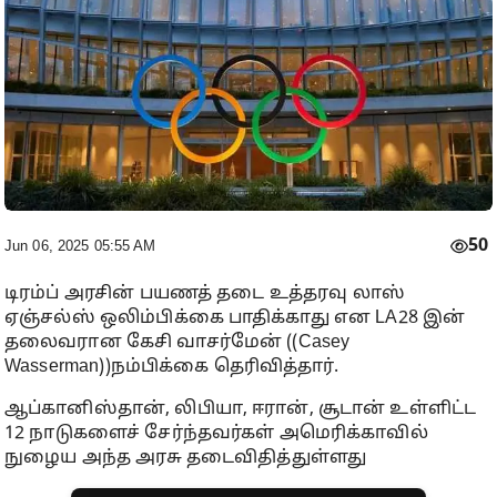
50
Jun 06, 2025 05:55 AM
டிரம்ப் அரசின் பயணத் தடை உத்தரவு லாஸ்
ஏஞ்சல்ஸ் ஒலிம்பிக்கை பாதிக்காது என LA28 இன்
தலைவரான கேசி வாசர்மேன் ((Casey
Wasserman))நம்பிக்கை தெரிவித்தார்.
ஆப்கானிஸ்தான், லிபியா, ஈரான், சூடான் உள்ளிட்ட
12 நாடுகளைச் சேர்ந்தவர்கள் அமெரிக்காவில்
நுழைய அந்த அரசு தடைவிதித்துள்ளது