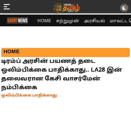
HOME
சற்றுமுன்
அரசியல்
மாவட்ட 
HOME
டிரம்ப் அரசின் பயணத் தடை
ஒலிம்பிக்கை பாதிக்காது.. LA28 இன்
தலைவரான கேசி வாசர்மேன்
நம்பிக்கை
ஒலிம்பிக்கை பாதிக்காது