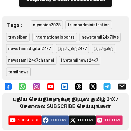
Tags :
olympics2028
trumpadministration
travelban
internationalsports
newstamil24x7live
newstamildigital24x7
நியூஸ்தமிழ்24x7
நியூஸ்தமிழ்
newstamil24x7channel
livetamilnews24x7
tamilnews
புதிய செய்திகளுக்கு நியூஸ் தமிழ் 24X7
சேனலை SUBSCRIBE செய்யுங்கள்
SUBSCRIBE
FOLLOW
FOLLOW
FOLLOW