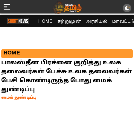
HOME
சற்றுமுன்
அரசியல்
மாவட்ட 
HOME
பாலஸ்தீன பிரச்னை குறித்து உலக
தலைவர்கள் பேச்சு உலக தலைவர்கள்
பேசி கொண்டிருந்த போது மைக்
துண்டிப்பு
மைக் துண்டிப்பு