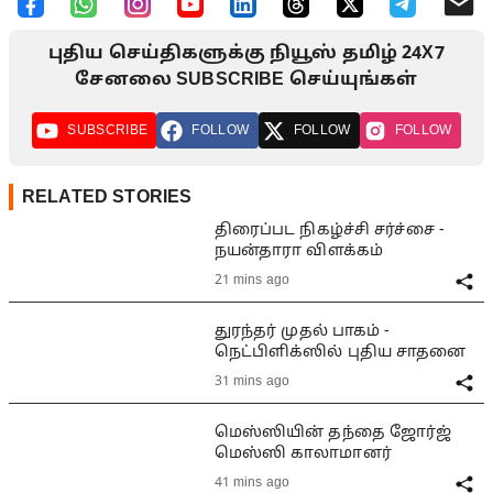
புதிய செய்திகளுக்கு நியூஸ் தமிழ் 24X7
சேனலை SUBSCRIBE செய்யுங்கள்
SUBSCRIBE
FOLLOW
FOLLOW
FOLLOW
RELATED STORIES
திரைப்பட நிகழ்ச்சி சர்ச்சை -
நயன்தாரா விளக்கம்
21 mins ago
துரந்தர் முதல் பாகம் -
நெட்பிளிக்ஸில் புதிய சாதனை
31 mins ago
மெஸ்ஸியின் தந்தை ஜோர்ஜ்
மெஸ்ஸி காலாமானர்
41 mins ago