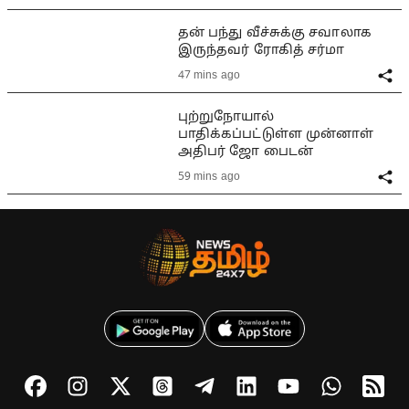
தன் பந்து வீச்சுக்கு சவாலாக
இருந்தவர் ரோகித் சர்மா
47 mins ago
புற்றுநோயால்
பாதிக்கப்பட்டுள்ள முன்னாள்
அதிபர் ஜோ பைடன்
59 mins ago