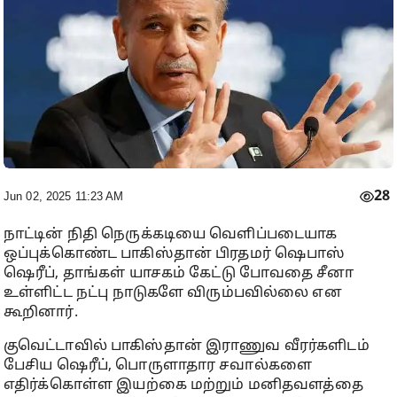
28
Jun 02, 2025 11:23 AM
நாட்டின் நிதி நெருக்கடியை வெளிப்படையாக
ஒப்புக்கொண்ட பாகிஸ்தான் பிரதமர் ஷெபாஸ்
ஷெரீப், தாங்கள் யாசகம் கேட்டு போவதை சீனா
உள்ளிட்ட நட்பு நாடுகளே விரும்பவில்லை என
கூறினார்.
குவெட்டாவில் பாகிஸ்தான் இராணுவ வீரர்களிடம்
பேசிய ஷெரீப், பொருளாதார சவால்களை
எதிர்க்கொள்ள இயற்கை மற்றும் மனிதவளத்தை