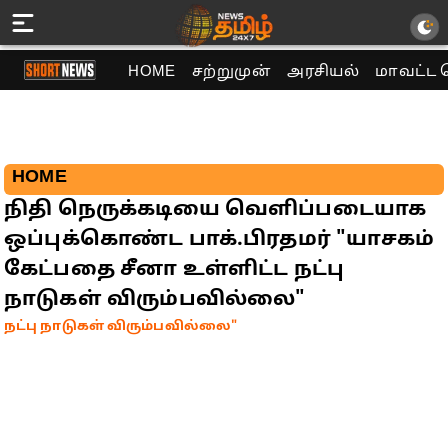
HOME
சற்றுமுன்
அரசியல்
மாவட்ட 
HOME
நிதி நெருக்கடியை வெளிப்படையாக
ஒப்புக்கொண்ட பாக்.பிரதமர் "யாசகம்
கேட்பதை சீனா உள்ளிட்ட நட்பு
நாடுகள் விரும்பவில்லை"
நட்பு நாடுகள் விரும்பவில்லை"