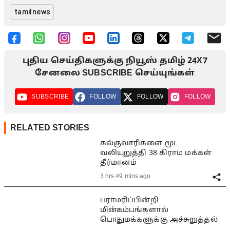
tamilnews
புதிய செய்திகளுக்கு நியூஸ் தமிழ் 24X7
சேனலை SUBSCRIBE செய்யுங்கள்
SUBSCRIBE
FOLLOW
FOLLOW
FOLLOW
RELATED STORIES
கல்குவாரிகளை மூட
வலியுறுத்தி 38 கிராம மக்கள்
தீர்மானம்
3 hrs 49 mins ago
பராமரிப்பின்றி
மின்கம்பங்களால்
பொதுமக்களுக்கு அச்சுறுத்தல்