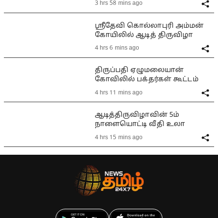
3 hrs 58 mins ago
ஸ்ரீதேவி கொல்லாபுரி அம்மன்
கோயிலில் ஆடித் திருவிழா
4 hrs 6 mins ago
திருப்பதி ஏழுமலையான்
கோவிலில் பக்தர்கள் கூட்டம்
4 hrs 11 mins ago
ஆடித்திருவிழாவின் 5ம்
நாளையொட்டி வீதி உலா
4 hrs 15 mins ago