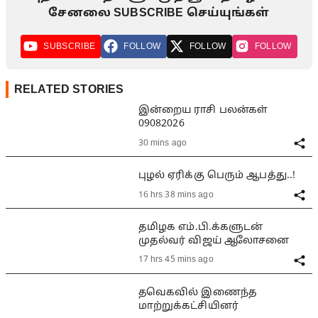
சேனலை SUBSCRIBE செய்யுங்கள்
SUBSCRIBE
FOLLOW
FOLLOW
FOLLOW
RELATED STORIES
இன்றைய ராசி பலன்கள்
09082026
30 mins ago
புழல் ஏரிக்கு பெரும் ஆபத்து..!
16 hrs 38 mins ago
தமிழக எம்.பி.க்களுடன்
முதல்வர் விஜய் ஆலோசனை
17 hrs 45 mins ago
தவெகவில் இணைந்த
மாற்றுக்கட்சியினர்