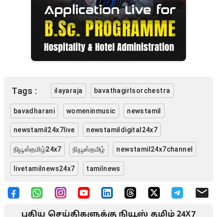
Tags :
ilayaraja
bavathagirlsorchestra
bavadharani
womeninmusic
newstamil
newstamil24x7live
newstamildigital24x7
நியூஸ்தமிழ்24x7
நியூஸ்தமிழ்
newstamil24x7channel
livetamilnews24x7
tamilnews
புதிய செய்திகளுக்கு நியூஸ் தமிழ் 24X7