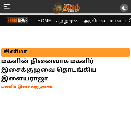
HOME
சற்றுமுன்
அரசியல்
மாவட்ட 
சினிமா
மகளின் நினைவாக மகளிர்
இசைக்குழுவை தொடங்கிய
இளையராஜா
மகளிர் இசைக்குழுவை