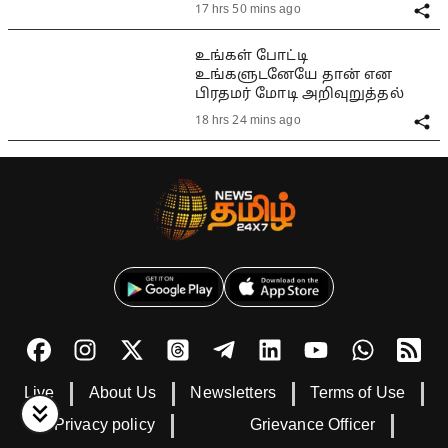
17 hrs 50 mins ago
உங்கள் போட்டி
உங்களுடனேயே தான் என
பிரதமர் மோடி அறிவுறுத்தல்
18 hrs 24 mins ago
Live
About Us
Newsletters
Terms of Use
Privacy policy
Grievance Officer