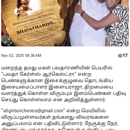
17
Nov 02, 2025 09:38 AM
மறைந்த தமது மகள் பவதாரணியின் பெயரில்
"பவதா கேர்ள்ஸ் ஆர்கெஸ்ட்ரா" என்ற
பெண்களுக்கான இசைக்குழுவை தொடங்கிய
இசையமைப்பாளர் இளையராஜா, திறமையை
வளர்த்துக் கொள்ள விரும்பும் இளம்பெண்கள் பதிவு
செய்து கொள்ளலாம் என அறிவித்துள்ளார்.
"allgirlsorchestra@gmail.com" என்ற மெயிலில்
விருப்பமுள்ளவர்கள் தங்களது விவரங்களை
அனுப்பலாம் என பதிவிட்டுள்ளார். நேருக்கு நேர்,