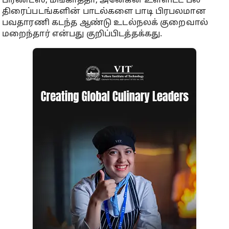
பிரண்ட்ஸ், மங்காத்தா, அனேகன் உள்ளிட்ட பல
திரைப்படங்களின் பாடல்களை பாடி பிரபலமான
பவதாரணி கடந்த ஆண்டு உடல்நலக் குறைவால்
மறைந்தார் என்பது குறிப்பிடத்தக்கது.