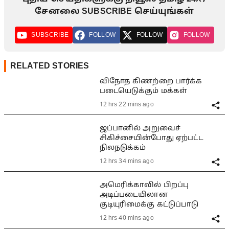
சேனலை SUBSCRIBE செய்யுங்கள்
SUBSCRIBE
FOLLOW
FOLLOW
FOLLOW
RELATED STORIES
விநோத கிணற்றை பார்க்க
படையெடுக்கும் மக்கள்
12 hrs 22 mins ago
ஜப்பானில் அறுவைச்
சிகிச்சையின்போது ஏற்பட்ட
நிலநடுக்கம்
12 hrs 34 mins ago
அமெரிக்காவில் பிறப்பு
அடிப்படையிலான
குடியுரிமைக்கு கட்டுப்பாடு
12 hrs 40 mins ago