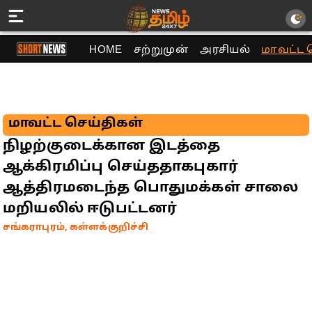
HOME
சற்றுமுன்
அரசியல்
மாவட்ட 
மாவட்ட செய்திகள்
நிழற்குடைக்கான இடத்தை
ஆக்கிரமிப்பு செய்ததாகபுகார்
ஆத்திரமடைந்த பொதுமக்கள் சாலை
மறியலில் ஈடுபட்டனர்
சங்கராபுரம், கள்ளக்குறிச்சி