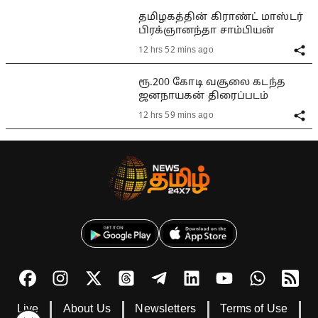
தமிழகத்தின் கிராண்ட் மாஸ்டர்
பிரக்ஞானந்தா சாம்பியன்
12 hrs 52 mins ago
ரூ.200 கோடி வசூலை கடந்த
ஜனநாயகன் திரைப்படம்
12 hrs 59 mins ago
Live
About Us
Newsletters
Terms of Use