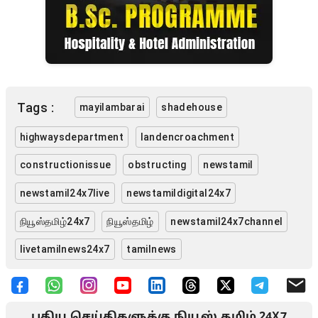
Tags :
mayilambarai
shadehouse
highwaysdepartment
landencroachment
constructionissue
obstructing
newstamil
newstamil24x7live
newstamildigital24x7
நியூஸ்தமிழ்24x7
நியூஸ்தமிழ்
newstamil24x7channel
livetamilnews24x7
tamilnews
புதிய செய்திகளுக்கு நியூஸ் தமிழ் 24X7