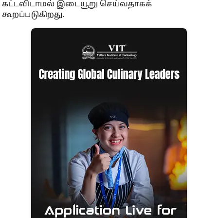
கட்டவிடாமல் இடையூறு செய்வதாகக்
கூறப்படுகிறது.