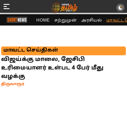
HOME
சற்றுமுன்
அரசியல்
மாவட்ட 
மாவட்ட செய்திகள்
விஜய்க்கு மாலை, ஜேசிபி
உரிமையாளர் உள்பட 4 பேர் மீது
வழக்கு
திருவாரூர்