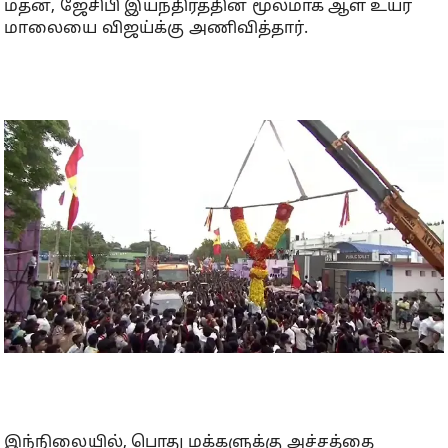
மதன், ஜேசிபி இயந்திரத்தின் மூலமாக ஆள் உயர
மாலையை விஜய்க்கு அணிவித்தார்.
இந்நிலையில், பொது மக்களுக்கு அச்சத்தை