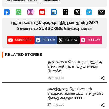
புதிய செய்திகளுக்கு நியூஸ் தமிழ் 24X7
சேனலை SUBSCRIBE செய்யுங்கள்
SUBSCRIBE
FOLLOW
FOLLOW
FOLLOW
RELATED STORIES
ஆன்லைன் மோசடி கும்பலுக்கு
செக், அதிரடி காட்டும் சைபர்
போலீஸ்
15 mins ago
வனத்துறை நோட்டீஸால்
வெடித்த போராட்டம், தெருவில்
நின்று கதறும் 8000
குடும்பங்கள்
37 mins ago