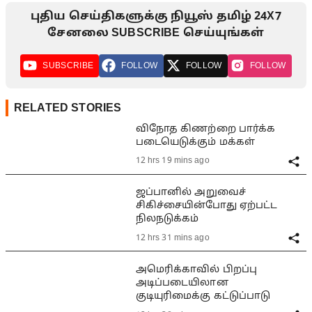
புதிய செய்திகளுக்கு நியூஸ் தமிழ் 24X7
சேனலை SUBSCRIBE செய்யுங்கள்
SUBSCRIBE
FOLLOW
FOLLOW
FOLLOW
RELATED STORIES
விநோத கிணற்றை பார்க்க
படையெடுக்கும் மக்கள்
12 hrs 19 mins ago
ஜப்பானில் அறுவைச்
சிகிச்சையின்போது ஏற்பட்ட
நிலநடுக்கம்
12 hrs 31 mins ago
அமெரிக்காவில் பிறப்பு
அடிப்படையிலான
குடியுரிமைக்கு கட்டுப்பாடு