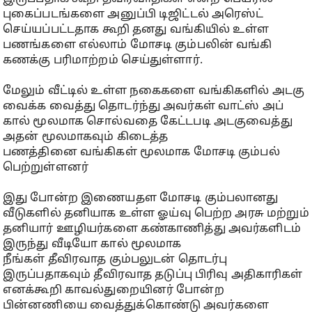
புகைப்படங்களை அனுப்பி டிஜிட்டல் அரெஸ்ட்
செய்யப்பட்டதாக கூறி தனது வங்கியில் உள்ள
பணங்களை எல்லாம் மோசடி கும்பலின் வங்கி
கணக்கு பரிமாற்றம் செய்துள்ளார்.
மேலும் வீட்டில் உள்ள நகைகளை வங்கிகளில் அடகு
வைக்க வைத்து தொடர்ந்து அவர்கள் வாட்ஸ் அப்
கால் மூலமாக சொல்வதை கேட்டபடி அடகுவைத்து
அதன் மூலமாகவும் கிடைத்த
பணத்தினை வங்கிகள் மூலமாக மோசடி கும்பல்
பெற்றுள்ளனர்
இது போன்ற இணையதள மோசடி கும்பலானது
வீடுகளில் தனியாக உள்ள ஓய்வு பெற்ற அரசு மற்றும்
தனியார் ஊழியர்களை கண்காணித்து அவர்களிடம்
இருந்து வீடியோ கால் மூலமாக
நீங்கள் தீவிரவாத கும்பலுடன் தொடர்பு
இருப்பதாகவும் தீவிரவாத தடுப்பு பிரிவு அதிகாரிகள்
எனக்கூறி காவல்துறையினர் போன்ற
பின்னணியை வைத்துக்கொண்டு அவர்களை