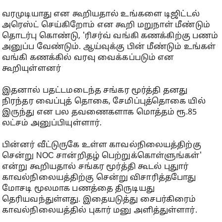
வரமுடியாது என கூறியதால் உங்களை டிஜிட்டல்
அரெஸ்ட் செய்கிறோம் என கூறி மறுநாள் மீண்டும்
தொடர்பு கொண்டு, 'ரிசர்வ் வங்கி கணக்கிற்கு பணம்
அனுப்ப வேண்டும். ஆய்வுக்கு பின் மீண்டும் உங்கள்
வங்கி கணக்கில் வரவு வைக்கப்படும் என
கூறியுள்ளனர்
இதனால் பதட்டமடைந்த சங்கர மூர்த்தி தனது
நிரந்தர வைப்புத் தொகை, சேமிப்புத்தொகை யில்
இருந்து என பல தவணைகளாக மொத்தம் ரூ.85
லட்சம் அனுப்பியுள்ளார்.
பின்னர் வீட்டுருகே உள்ள காவல்நிலையத்திற்கு
சென்று NOC சான்றிதழ் பெற்றுக்கொள்ளுங்கள்'
என்று கூறியதால் சங்கர மூர்த்தி கூடல் புதுார்
காவல்நிலையத்திற்கு சென்று விசாரித்தபோது
மோசடி மூலமாக பணத்தை திருடியது
தெரியவந்துள்ளது. இதையடுத்து சைபர்கிரைம்
காவல்நிலையத்தில் புகார் மனு அளித்துள்ளார்.