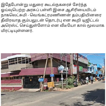
இதேபோன்று மதுரை கூடல்நகரைச் சேர்ந்த
ஓய்வுபெற்ற அரசுப் பள்ளி இசை ஆசிரியையிடம்
நாகலெட்சுமி - வெங்கட்ரமணிணன் தம்பதியினரை
தீவிரவாத கும்பலுடன் தொடர்பு என கூறி டிஜிட்டல்
அரெஸ்ட் செய்துள்ளோம் என வீடீயோ கால் மூலமாக
மிரட்டியுள்ளனர்.