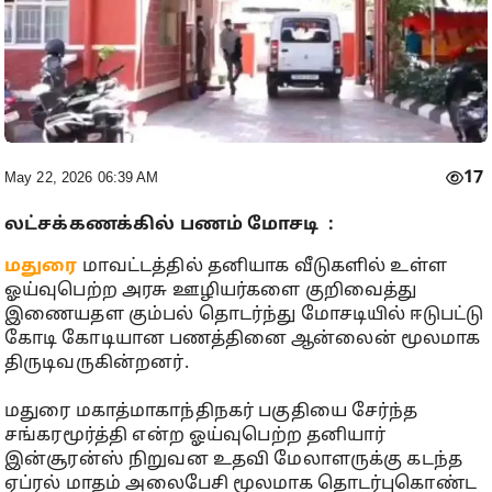
17
May 22, 2026 06:39 AM
லட்சக்கணக்கில் பணம் மோசடி :
மதுரை
மாவட்டத்தில் தனியாக வீடுகளில் உள்ள
ஓய்வுபெற்ற அரசு ஊழியர்களை குறிவைத்து
இணையதள கும்பல் தொடர்ந்து மோசடியில் ஈடுபட்டு
கோடி கோடியான பணத்தினை ஆன்லைன் மூலமாக
திருடிவருகின்றனர்.
மதுரை மகாத்மாகாந்திநகர் பகுதியை சேர்ந்த
சங்கரமூர்த்தி என்ற ஓய்வுபெற்ற தனியார்
இன்சூரன்ஸ் நிறுவன உதவி மேலாளருக்கு கடந்த
ஏப்ரல் மாதம் அலைபேசி மூலமாக தொடர்புகொண்ட