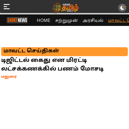
HOME
சற்றுமுன்
அரசியல்
மாவட்ட 
மாவட்ட செய்திகள்
டிஜிட்டல் கைது என மிரட்டி
லட்சக்கணக்கில் பணம் மோசடி
மதுரை