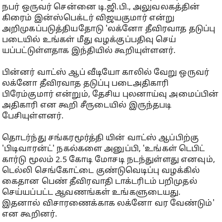
நபர் ஒருவர் சென்னை டி.ஜி.பி., அலுவலகத்தின்
கிரைம் இன்ஸ்பெக்டர் விஜயகுமார் என்று
அறிமுகப்படுத்தியதோடு 'லக்னோ தீவிரவாத தடுப்பு
படையில் உங்கள் மீது வழக்குப்பதிவு செய்
யப்பட்டுள்ளதாக இந்தியில் கூறியுள்ளனர்.
பின்னர் வாட்ஸ் ஆப் வீடியோ காலில் வேறு ஒருவர்
லக்னோ தீவிரவாத தடுப்பு படைஅதிகாரி
பிரேம்குமார் என்றும், தேசிய புலனாய்வு அமைப்பின்
அதிகாரி என கூறி சீருடையில் இருந்தபடி
பேசியுள்ளனர்.
தொடர்ந்து சங்கரமூர்த்தி யின் வாட்ஸ் ஆப்பிற்கு
'பிடிவாரன்ட்' நகல்களை அனுப்பி, 'உங்கள் டெபிட்
கார்டு மூலம் 2.5 கோடி மோசடி நடந்துள்ளது எனவும்,
டெல்லி செங்கோட்டை குண்டுவெடிப்பு வழக்கில்
கைதான பெண் தீவிரவாதி டாக்டரிடம் பறிமுதல்
செய்யப்பட்ட ஆவணங்கள் உங்களுடையது.
இதனால் விசாரணைக்காக லக்னோ வர வேண்டும்'
என கூறினர்.