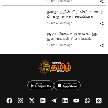
12 hrs 38 mins ago
தமிழகத்தின் கிராண்ட் மாஸ்டர்
பிரக்ஞானந்தா சாம்பியன்
12 hrs 49 mins ago
ரூ.200 கோடி வசூலை கடந்த
ஜனநாயகன் திரைப்படம்
12 hrs 56 mins ago