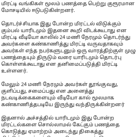
மிரட்டி வங்கிகள் மூலம் பணத்தை பெற்று குரூரமான
மோசடியில் ஈடுபடுகின்றனர்.
தொடர்ச்சியாக இது போன்ற மிரட்டல் விடுக்கும்
கும்பல் யாரிடமும் இதனை கூறி விடக்கூடாது என
மிரட்டி வீடியோ காலில் 24 மணி நேரமும் தொடர்ந்து
அவர்களை கண்காணித்து மிரட்டி வருவதாகவும்
அவர்கள் எந்த நபர்களுடனும் ஒரு வாரத்திற்குள் முழு
பணத்தையும் திருடும் வரை யாரிடமும் தொடர்பு
கொள்ளக்கூடாது என தனிமைப்படுத்தி மிரட்டி
உள்ளனர்.
மேலும் 24 மணி நேரமும் அவர்கள் தூங்குவது,
குளிப்பது, சமைப்பது என அனைத்து
நடவடிக்கைகளையும் வீடியோ கால் மூலமாக
கண்காணித்தபடியே இருந்து வந்திருக்கின்றனர்
இதனால் அச்சத்தில் யாரிடமும் இது போன்ற
மிரட்டல்களை சொல்லாமல் கேட்கும் பணத்தை
கொடுத்து ஏமாற்றம் அடைந்து திகைத்து