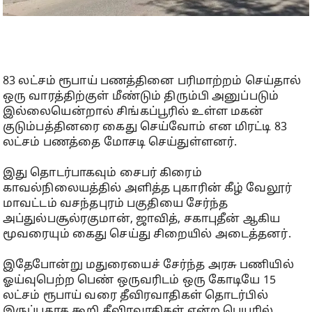
83 லட்சம் ரூபாய் பணத்தினை பரிமாற்றம் செய்தால்
ஒரு வாரத்திற்குள் மீண்டும் திரும்பி அனுப்படும்
இல்லையென்றால் சிங்கப்பூரில் உள்ள மகன்
குடும்பத்தினரை கைது செய்வோம் என மிரட்டி 83
லட்சம் பணத்தை மோசடி செய்துள்ளனர்.
இது தொடர்பாகவும் சைபர் கிரைம்
காவல்நிலையத்தில் அளித்த புகாரின் கீழ் வேலூர்
மாவட்டம் வசந்தபுரம் பகுதியை சேர்ந்த
அப்துல்பசூல்ரகுமான், ஜாவித், சகாபுதீன் ஆகிய
மூவரையும் கைது செய்து சிறையில் அடைத்தனர்.
இதேபோன்று மதுரையைச் சேர்ந்த அரசு பணியில்
ஓய்வுபெற்ற பெண் ஒருவரிடம் ஒரு கோடியே 15
லட்சம் ரூபாய் வரை தீவிரவாதிகள் தொடர்பில்
இருப்பதாக கூறி தீவிரவாதிகள் என்ற பெயரில்