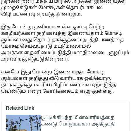
நிற்கின்றனர் மத்திய மாநில அரசுகள் இணையதள
முறைகேடுகள் மோசடிகள் தொடர்பாக பல
விழிப்புணர்வு ஏற்படுத்தினாலும்.
இதுபோன்று தனியாக உள்ள ஓய்வு பெற்ற
ஊழியர்களை குறிவைத்து இணையதளம் மோசடி
கும்பலானது தொடர் தாக்குதலை நடத்தி பணத்தை
மோசடி செய்வதோடு மட்டுமல்லாமல்
அவர்களை தனிமைப்படுத்தி மனநிலையை குழப்பும்
அளவிற்கு ஈடுபடுகின்றனர்.
எனவே இது போன்ற இணையதள மோசடி
கும்பல்கள் குறித்து வீடு வாரியாக ஒவ்வொரு
நபர்களுக்கும் உரிய விழிப்புணர்வை ஏற்படுத்த
வேண்டும் என்ற கோரிக்கையும் எழுந்துள்ளது.
Related Link
பூட்டிக்கிடந்த மின்வாரியத்தை
கண்டு பொதுமக்கள் அதிருப்தி