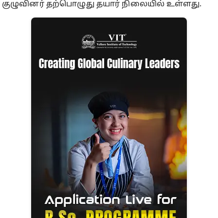
குழுவினர் தற்பொழுது தயார் நிலையில் உள்ளது.