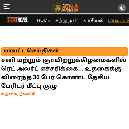
HOME
சற்றுமுன்
அரசியல்
மாவட்ட 
மாவட்ட செய்திகள்
சனி மற்றும் ஞாயிற்றுக்கிழமைகளில்
ரெட் அலர்ட் எச்சரிக்கை... உதகைக்கு
விரைந்த 30 பேர் கொண்ட தேசிய
பேரிடர் மீட்பு குழு
உதகை, நீலகிரி