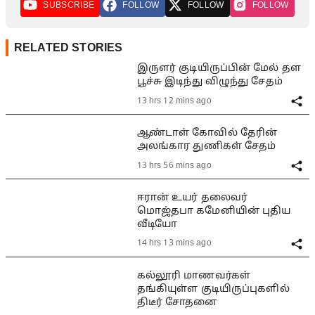
SUBSCRIBE
FOLLOW
FOLLOW
FOLLOW
RELATED STORIES
இருளர் குடியிருப்பின் மேல் தள
பூச்சு இடிந்து விழுந்து சேதம்
13 hrs 12 mins ago
ஆண்டாள் கோவில் தேரின்
அலங்கார துணிகள் சேதம்
13 hrs 56 mins ago
ஈரான் உயர் தலைவர்
மொஜ்தபா கமேனியின் புதிய
வீடியோ
14 hrs 13 mins ago
கல்லூரி மாணவர்கள்
தங்கியுள்ள குடியிருப்புகளில்
திடீர் சோதனை