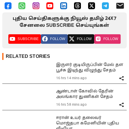
புதிய செய்திகளுக்கு நியூஸ் தமிழ் 24X7
சேனலை SUBSCRIBE செய்யுங்கள்
SUBSCRIBE
FOLLOW
FOLLOW
FOLLOW
RELATED STORIES
இருளர் குடியிருப்பின் மேல் தள
பூச்சு இடிந்து விழுந்து சேதம்
16 hrs 14 mins ago
ஆண்டாள் கோவில் தேரின்
அலங்கார துணிகள் சேதம்
16 hrs 58 mins ago
ஈரான் உயர் தலைவர்
மொஜ்தபா கமேனியின் புதிய
வீடியோ