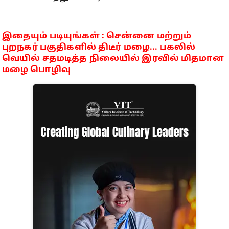
இதையும் படியுங்கள் : சென்னை மற்றும்
புறநகர் பகுதிகளில் திடீர் மழை... பகலில்
வெயில் சதமடித்த நிலையில் இரவில் மிதமான
மழை பொழிவு