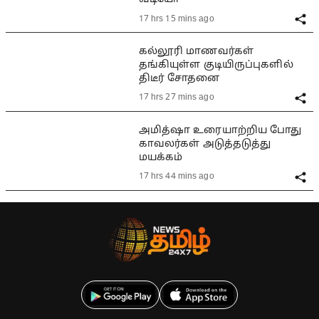
17 hrs 15 mins ago
கல்லூரி மாணவர்கள்
தங்கியுள்ள குடியிருப்புகளில்
திடீர் சோதனை
17 hrs 27 mins ago
அமித்ஷா உரையாற்றிய போது
காவலர்கள் அடுத்தடுத்து
மயக்கம்
17 hrs 44 mins ago