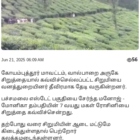
56
Jun 21, 2025 06:09 AM
கோயம்புத்தூர் மாவட்டம், வால்பாறை அருகே
சிறுத்தையால் கவ்விச்செல்லப்பட்ட சிறுமியை
வனத்துறையினர் தீவிரமாக தேடி வருகின்றனர்.
பச்சமலை எஸ்டேட் பகுதியை சேர்ந்த மனோஜ் -
மோனிகா தம்பதியின் 7 வயது மகள் ரோசினியை
சிறுத்தை கவ்விச்சென்றது.
தற்போது வரை
சிறுமியின்
ஆடை மட்டுமே
கிடைத்துள்ளதால் பெற்றோர்
கலக்கமடைந்துள்ளனர்.