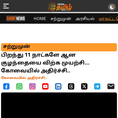
HOME
சற்றுமுன்
அரசியல்
மாவட்ட 
சற்றுமுன்
பிறந்து 11 நாட்களே ஆன
குழந்தையை விற்க முயற்சி...
கோவையில் அதிர்ச்சி..
கோவையில் அதிர்ச்சி..