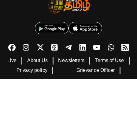
Live
About Us
Newsletters
Terms of Use
Privacy policy
Grievance Officer