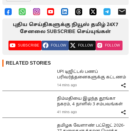
புதிய செய்திகளுக்கு நியூஸ் தமிழ் 24X7
சேனலை SUBSCRIBE செய்யுங்கள்
SUBSCRIBE
FOLLOW
FOLLOW
FOLLOW
RELATED STORIES
UPI டிஜிட்டல் பணப்
பரிவர்த்தனைகளுக்கு கட்டணம்
14 mins ago
நிம்மதியை இழந்த தூங்கா
நகரம், 4 நாளில் 3 சம்பவங்கள்
41 mins ago
தமிழக வேளாண் பட்ஜெட் 2026-