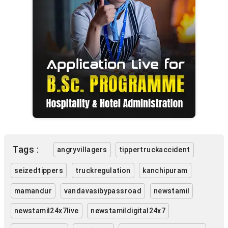
Tags :
angryvillagers
tippertruckaccident
seizedtippers
truckregulation
kanchipuram
mamandur
vandavasibypassroad
newstamil
newstamil24x7live
newstamildigital24x7