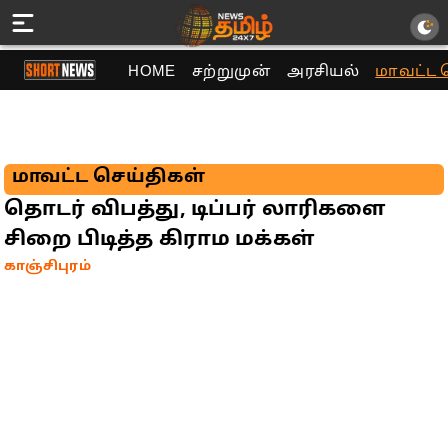
HOME
சற்றுமுன்
அரசியல்
மாவட்ட 
மாவட்ட செய்திகள்
தொடர் விபத்து, டிப்பர் லாரிகளை
சிறை பிடித்த கிராம மக்கள்
காஞ்சிபுரம்