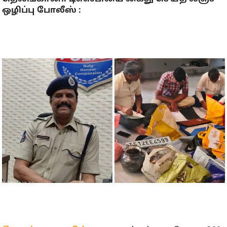
ஒழிப்பு போலீஸ் :