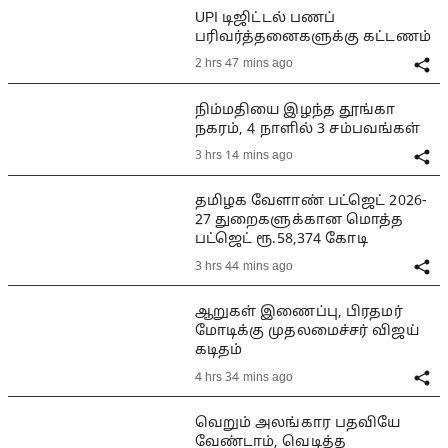
UPI டிஜிட்டல் பணப்
பரிவர்த்தனைகளுக்கு கட்டணம்
2 hrs 47 mins ago
நிம்மதியை இழந்த தூங்கா
நகரம், 4 நாளில் 3 சம்பவங்கள்
3 hrs 14 mins ago
தமிழக வேளாண் பட்ஜெட் 2026-
27 துறைகளுக்கான மொத்த
பட்ஜெட் ரூ.58,374 கோடி
3 hrs 44 mins ago
ஆறுகள் இணைப்பு, பிரதமர்
மோடிக்கு முதலமைச்சர் விஜய்
கடிதம்
4 hrs 34 mins ago
வெறும் அலங்கார பதவியே
வேண்டாம், வெடித்த