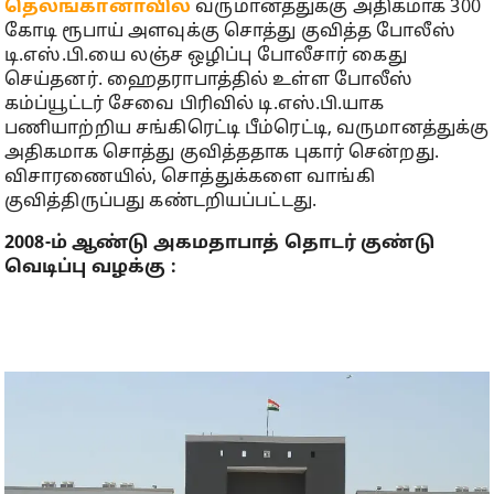
தெலங்கானாவில்
வருமானத்துக்கு அதிகமாக 300
கோடி ரூபாய் அளவுக்கு சொத்து குவித்த போலீஸ்
டி.எஸ்.பி.யை லஞ்ச ஒழிப்பு போலீசார் கைது
செய்தனர். ஹைதராபாத்தில் உள்ள போலீஸ்
கம்ப்யூட்டர் சேவை பிரிவில் டி.எஸ்.பி.யாக
பணியாற்றிய சங்கிரெட்டி பீம்ரெட்டி, வருமானத்துக்கு
அதிகமாக சொத்து குவித்ததாக புகார் சென்றது.
விசாரணையில், சொத்துக்களை வாங்கி
குவித்திருப்பது கண்டறியப்பட்டது.
2008-ம் ஆண்டு அகமதாபாத் தொடர் குண்டு
வெடிப்பு வழக்கு :