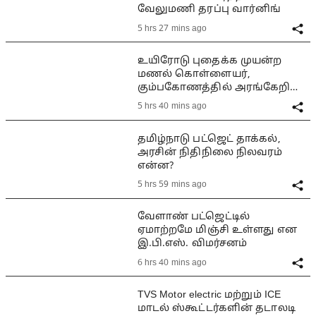
வேலுமணி தரப்பு வார்னிங்
5 hrs 27 mins ago
உயிரோடு புதைக்க முயன்ற
மணல் கொள்ளையர்,
கும்பகோணத்தில் அரங்கேறிய
பயங்கரம்
5 hrs 40 mins ago
தமிழ்நாடு பட்ஜெட் தாக்கல்,
அரசின் நிதிநிலை நிலவரம்
என்ன?
5 hrs 59 mins ago
வேளாண் பட்ஜெட்டில்
ஏமாற்றமே மிஞ்சி உள்ளது என
இ.பி.எஸ். விமர்சனம்
6 hrs 40 mins ago
TVS Motor electric மற்றும் ICE
மாடல் ஸ்கூட்டர்களின் தடாலடி