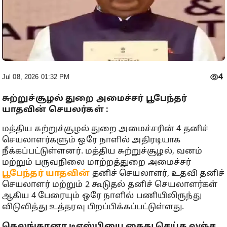
4
Jul 08, 2026 01:32 PM
சுற்றுச்சூழல் துறை அமைச்சர் பூபேந்தர்
யாதவின் செயலர்கள் :
மத்திய சுற்றுச்சூழல் துறை அமைச்சரின் 4 தனிச்
செயலாளர்களும் ஒரே நாளில் அதிரடியாக
நீக்கப்பட்டுள்ளனர். மத்திய சுற்றுச்சூழல், வனம்
மற்றும் பருவநிலை மாற்றத்துறை அமைச்சர்
பூபேந்தர் யாதவின்
தனிச் செயலாளர், உதவி தனிச்
செயலாளர் மற்றும் 2 கூடுதல் தனிச் செயலாளர்கள்
ஆகிய 4 பேரையும் ஒரே நாளில் பணியிலிருந்து
விடுவித்து உத்தரவு பிறப்பிக்கப்பட்டுள்ளது.
தெலங்கானா டிஎஸ்பியை கைது செய்த லஞ்ச