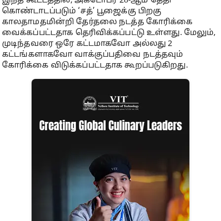
இந்த கூட்டத்தில், அக்டோபர் 28-ஆம் தேதி
கொண்டாடப்படும் ‘சத்’ பூஜைக்கு பிறகு
காலதாமதமின்றி தேர்தலை நடத்த கோரிக்கை
வைக்கப்பட்டதாக தெரிவிக்கப்பட்டு உள்ளது. மேலும்,
முடிந்தவரை ஒரே கட்டமாகவோ அல்லது 2
கட்டங்களாகவோ வாக்குப்பதிவை நடத்தவும்
கோரிக்கை விடுக்கப்பட்டதாக கூறப்படுகிறது.