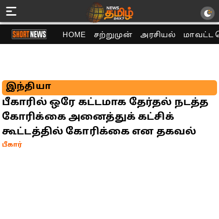
HOME
சற்றுமுன்
அரசியல்
மாவட்ட 
இந்தியா
பீகாரில் ஒரே கட்டமாக தேர்தல் நடத்த
கோரிக்கை அனைத்துக் கட்சிக்
கூட்டத்தில் கோரிக்கை என தகவல்
பீகார்