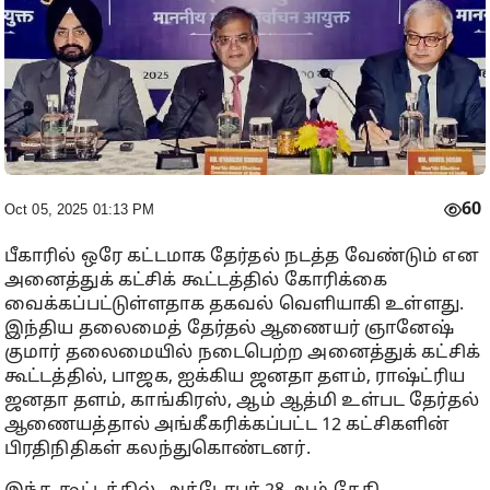
60
Oct 05, 2025 01:13 PM
பீகாரில் ஒரே கட்டமாக தேர்தல் நடத்த வேண்டும் என
அனைத்துக் கட்சிக் கூட்டத்தில் கோரிக்கை
வைக்கப்பட்டுள்ளதாக தகவல் வெளியாகி உள்ளது.
இந்திய தலைமைத் தேர்தல் ஆணையர் ஞானேஷ்
குமார் தலைமையில் நடைபெற்ற அனைத்துக் கட்சிக்
கூட்டத்தில், பாஜக, ஐக்கிய ஜனதா தளம், ராஷ்ட்ரிய
ஜனதா தளம், காங்கிரஸ், ஆம் ஆத்மி உள்பட தேர்தல்
ஆணையத்தால் அங்கீகரிக்கப்பட்ட 12 கட்சிகளின்
பிரதிநிதிகள் கலந்துகொண்டனர்.