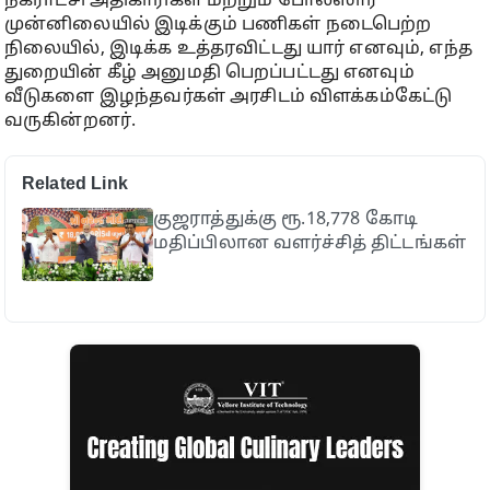
நகராட்சி அதிகாரிகள் மற்றும் போலீஸார்
முன்னிலையில் இடிக்கும் பணிகள் நடைபெற்ற
நிலையில், இடிக்க உத்தரவிட்டது யார் எனவும், எந்த
துறையின் கீழ் அனுமதி பெறப்பட்டது எனவும்
வீடுகளை இழந்தவர்கள் அரசிடம் விளக்கம்கேட்டு
வருகின்றனர்.
Related Link
குஜராத்துக்கு ரூ.18,778 கோடி
மதிப்பிலான வளர்ச்சித் திட்டங்கள்