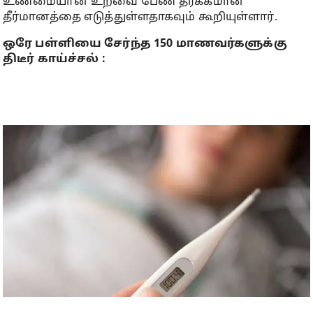
உண்மையான உறவை பேண தீர்க்கமான
தீர்மானத்தை எடுத்துள்ளதாகவும் கூறியுள்ளார்.
ஒரே பள்ளியை சேர்ந்த 150 மாணவர்களுக்கு
திடீர் காய்ச்சல் :