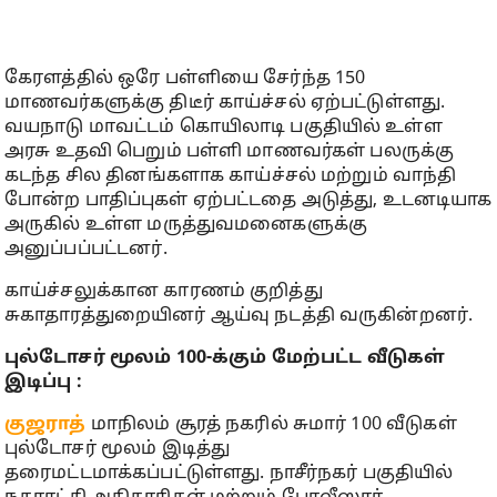
கேரளத்தில் ஒரே பள்ளியை சேர்ந்த 150
மாணவர்களுக்கு திடீர் காய்ச்சல் ஏற்பட்டுள்ளது.
வயநாடு மாவட்டம் கொயிலாடி பகுதியில் உள்ள
அரசு உதவி பெறும் பள்ளி மாணவர்கள் பலருக்கு
கடந்த சில தினங்களாக காய்ச்சல் மற்றும் வாந்தி
போன்ற பாதிப்புகள் ஏற்பட்டதை அடுத்து, உடனடியாக
அருகில் உள்ள மருத்துவமனைகளுக்கு
அனுப்பப்பட்டனர்.
காய்ச்சலுக்கான காரணம் குறித்து
சுகாதாரத்துறையினர் ஆய்வு நடத்தி வருகின்றனர்.
புல்டோசர் மூலம் 100-க்கும் மேற்பட்ட வீடுகள்
இடிப்பு :
குஜராத்
மாநிலம் சூரத் நகரில் சுமார் 100 வீடுகள்
புல்டோசர் மூலம் இடித்து
தரைமட்டமாக்கப்பட்டுள்ளது. நாசீர்நகர் பகுதியில்