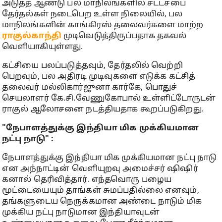
அடுத்த ஆண்டு பல மாநிலங்களில் சட்டசபை
தேர்தல்கள் நடைபெற உள்ள நிலையில், பல
மாநிலங்களின் காங்கிரஸ் தலைவர்களை மாற்ற
ராகுல்காந்தி
முடிவெடுத்திருப்பதாக தகவல்
வெளியாகியுள்ளது.
கட்சியை பலப்படுத்தவும், தேர்தலில் வெற்றி
பெறவும், பல அதிரடி முடிவுகளை எடுக்க கட்சித்
தலைவர் மல்லிகார்ஜுனா கார்கே, பொதுச்
செயலாளர் கே.சி.வேணுகோபால் உள்ளிட்டோருடன்
ராகுல் ஆலோசனை நடத்தியதாக கூறப்படுகிறது.
"நேபாளத்துக்கு இந்தியா மிக முக்கியமான
நட்பு நாடு" :
நேபாளத்துக்கு இந்தியா மிக முக்கியமான நட்பு நாடு
என அந்நாட்டின் வெளியுறவு அமைச்சர் ஷிஷிர்
கனால் தெரிவித்தார். எந்தவொரு பழைய
மூட்டையையும் தாங்கள் சுமப்பதில்லை எனவும்,
தங்களுடைய நெருக்கமான அண்டை நாடும் மிக
முக்கிய நட்பு நாடுமான இந்தியாவுடன்