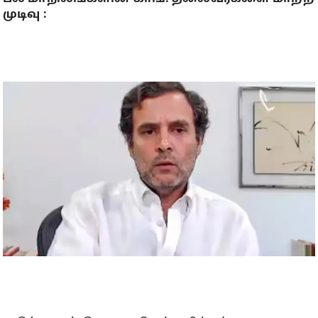
முடிவு :