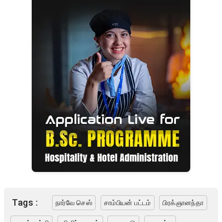
Tags :
நார்வே செஸ்
சாம்பியன் பட்டம்
பிரக்ஞானந்தா