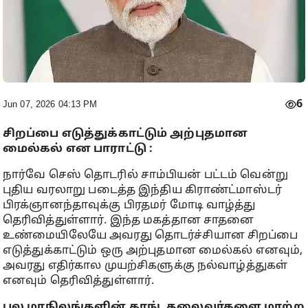
6
Jun 07, 2026 04:13 PM
சிறப்பை எடுத்துக்காட்டும் அற்புதமான
மைல்கல் என பாராட்டு :
நார்வே செஸ் தொடரில் சாம்பியன் பட்டம் வென்று
புதிய வரலாறு படைத்த இந்திய கிராண்ட்மாஸ்டர்
பிரக்ஞானந்தாவுக்கு பிரதமர் மோடி வாழ்த்து
தெரிவித்துள்ளார். இந்த மகத்தான சாதனை
உண்மையிலேயே அவரது தொடர்ச்சியான சிறப்பை
எடுத்துக்காட்டும் ஒரு அற்புதமான மைல்கல் எனவும்,
அவரது எதிர்கால முயற்சிகளுக்கு நல்வாழ்த்துகள்
எனவும் தெரிவித்துள்ளார்.
பல மாநிலங்களின் காங். தலைவர்களை மாற்ற