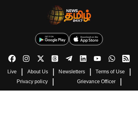
Live
About Us
Newsletters
Terms of Use
Privacy policy
Grievance Officer