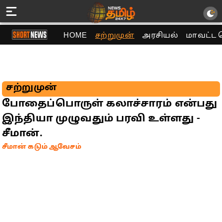
HOME
சற்றுமுன்
அரசியல்
மாவட்ட 
சற்றுமுன்
போதைப்பொருள் கலாச்சாரம் என்பது
இந்தியா முழுவதும் பரவி உள்ளது -
சீமான்.
சீமான் கடும் ஆவேசம்