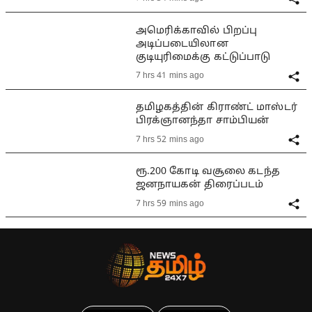
அமெரிக்காவில் பிறப்பு
அடிப்படையிலான
குடியுரிமைக்கு கட்டுப்பாடு
7 hrs 41 mins ago
தமிழகத்தின் கிராண்ட் மாஸ்டர்
பிரக்ஞானந்தா சாம்பியன்
7 hrs 52 mins ago
ரூ.200 கோடி வசூலை கடந்த
ஜனநாயகன் திரைப்படம்
7 hrs 59 mins ago