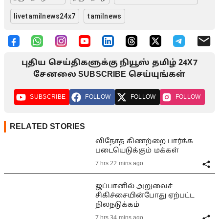
livetamilnews24x7
tamilnews
புதிய செய்திகளுக்கு நியூஸ் தமிழ் 24X7
சேனலை SUBSCRIBE செய்யுங்கள்
SUBSCRIBE
FOLLOW
FOLLOW
FOLLOW
RELATED STORIES
விநோத கிணற்றை பார்க்க
படையெடுக்கும் மக்கள்
7 hrs 22 mins ago
ஜப்பானில் அறுவைச்
சிகிச்சையின்போது ஏற்பட்ட
நிலநடுக்கம்
7 hrs 34 mins ago