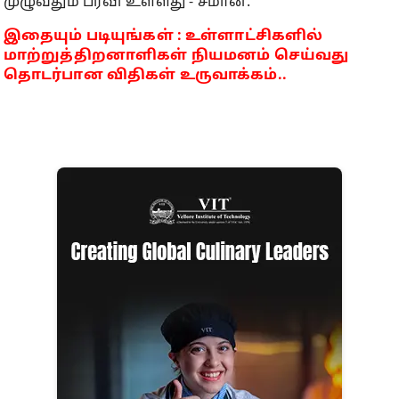
முழுவதும் பரவி உள்ளது - சீமான்.
இதையும் படியுங்கள் : உள்ளாட்சிகளில்
மாற்றுத்திறனாளிகள் நியமனம் செய்வது
தொடர்பான விதிகள் உருவாக்கம்..