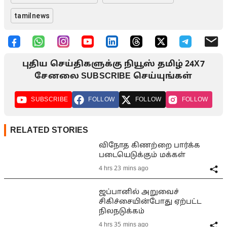
tamilnews
புதிய செய்திகளுக்கு நியூஸ் தமிழ் 24X7
சேனலை SUBSCRIBE செய்யுங்கள்
SUBSCRIBE
FOLLOW
FOLLOW
FOLLOW
RELATED STORIES
விநோத கிணற்றை பார்க்க
படையெடுக்கும் மக்கள்
4 hrs 23 mins ago
ஜப்பானில் அறுவைச்
சிகிச்சையின்போது ஏற்பட்ட
நிலநடுக்கம்
4 hrs 35 mins ago