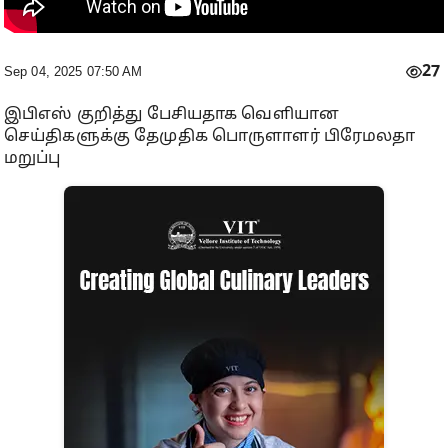
27
Sep 04, 2025 07:50 AM
இபிஎஸ் குறித்து பேசியதாக வெளியான
செய்திகளுக்கு தேமுதிக பொருளாளர் பிரேமலதா
மறுப்பு