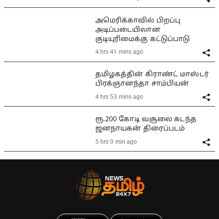
அமெரிக்காவில் பிறப்பு
அடிப்படையிலான
குடியுரிமைக்கு கட்டுப்பாடு
4 hrs 41 mins ago
தமிழகத்தின் கிராண்ட் மாஸ்டர்
பிரக்ஞானந்தா சாம்பியன்
4 hrs 53 mins ago
ரூ.200 கோடி வசூலை கடந்த
ஜனநாயகன் திரைப்படம்
5 hrs 0 min ago