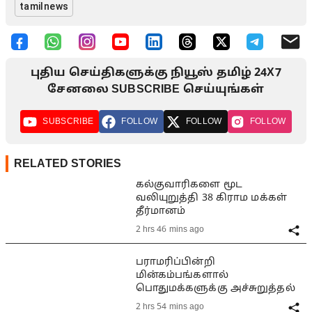
tamilnews
புதிய செய்திகளுக்கு நியூஸ் தமிழ் 24X7
சேனலை SUBSCRIBE செய்யுங்கள்
SUBSCRIBE
FOLLOW
FOLLOW
FOLLOW
RELATED STORIES
கல்குவாரிகளை மூட
வலியுறுத்தி 38 கிராம மக்கள்
தீர்மானம்
2 hrs 46 mins ago
பராமரிப்பின்றி
மின்கம்பங்களால்
பொதுமக்களுக்கு அச்சுறுத்தல்
2 hrs 54 mins ago