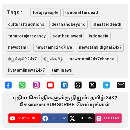
Tags :
torajapeople
liveonafterdead
culturaltraditions
deathandbeyond
lifeafterdeath
tanatorajaregency
southsulawesi
indonesia
newstamil
newstamil24x7live
newstamildigital24x7
நியூஸ்தமிழ்24x7
நியூஸ்தமிழ்
newstamil24x7channel
livetamilnews24x7
tamilnews
புதிய செய்திகளுக்கு நியூஸ் தமிழ் 24X7
சேனலை SUBSCRIBE செய்யுங்கள்
SUBSCRIBE
FOLLOW
FOLLOW
FOLLOW