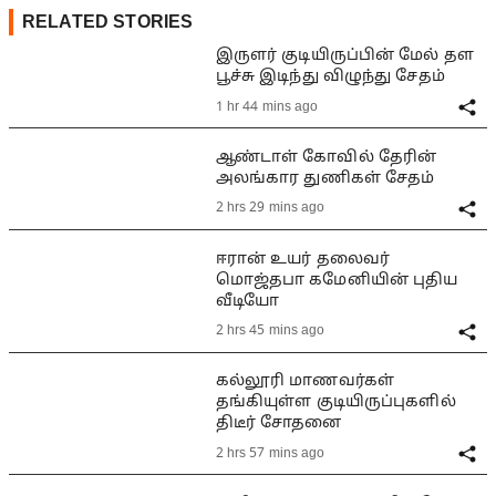
RELATED STORIES
இருளர் குடியிருப்பின் மேல் தள
பூச்சு இடிந்து விழுந்து சேதம்
1 hr 44 mins ago
ஆண்டாள் கோவில் தேரின்
அலங்கார துணிகள் சேதம்
2 hrs 29 mins ago
ஈரான் உயர் தலைவர்
மொஜ்தபா கமேனியின் புதிய
வீடியோ
2 hrs 45 mins ago
கல்லூரி மாணவர்கள்
தங்கியுள்ள குடியிருப்புகளில்
திடீர் சோதனை
2 hrs 57 mins ago