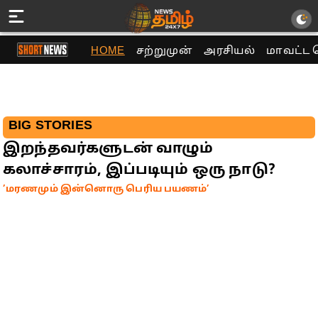
HOME
சற்றுமுன்
அரசியல்
மாவட்ட 
BIG STORIES
இறந்தவர்களுடன் வாழும்
கலாச்சாரம், இப்படியும் ஒரு நாடு?
’மரணமும் இன்னொரு பெரிய பயணம்’