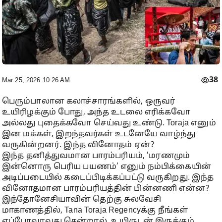
38
Mar 25, 2026 10:26 AM
பெரும்பாலான கலாச்சாரங்களில், ஒருவர்
உயிரிழக்கும் போது, அந்த உடலை எரிக்கவோ
அல்லது புதைக்கவோ செய்வது உண்டு. Toraja எனும்
இன மக்கள், இறந்தவர்கள் உடனேயே வாழ்ந்து
வருகின்றனர். இந்த வினோதம் ஏன்?
இந்த தனித்துவமான பாரம்பரியம், ’மரணமும்
இன்னொரு பெரிய பயணம்’ எனும் நம்பிக்கையின்
அடிப்படையில் கடைப்பிடிக்கப்பட்டு வருகிறது. இந்த
வினோதமான பாரம்பரியத்தின் பின்னணி என்ன?
இந்தோனேசியாவின் தெற்கு சுலவேசி
மாகாணத்தில், Tana Toraja Regencyக்கு நீங்கள்
எப்போவாவது சென்றால், உயிருடன் இருக்கும்