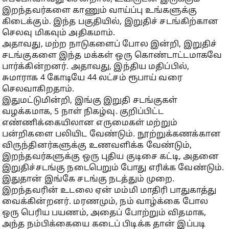
இறந்தவர்களை காணும் வாய்ப்பு உங்களுக்கு
கிடைக்கும். இந்த பகுதியில், இறுதிச் சடங்கிற்கான
செலவு மிகவும் அதிகமாம்.
அதாவது, மற்ற நாடுகளைப் போல இன்றி, இறுதிச்
சடங்குகளை இந்த மக்கள் ஒரு கொண்டாட்டமாகவே
பார்க்கின்றனர். அதாவது, இந்திய மதிப்பில்,
சுமாராக 4 கோடியே 44 லட்சம் ரூபாய் வரை
செலவாகிறதாம்.
இதுமட்டுமின்றி, இங்கு இறுதி சடங்குகள்
வழக்கமாக, 5 நாள் நிகழ்வு. குறிப்பிட்ட
எண்ணிக்கையிலான எருமைகள் மற்றும்
பன்றிகளை பலியிட வேண்டும். நூற்றுக்கணக்கான
விருந்தினர்களுக்கு உணவளிக்க வேண்டும்,
இறந்தவர்களுக்கு ஒரு புதிய குடிசை கட்டி, அதனை
இறுதிச்சடங்கு நடைபெறும் போது எரிக்க வேண்டும்.
இதுதான் இங்கே சடங்கு நடத்தும் முறை.
இறந்தவரின் உடலை ஏன் மம்மி மாதிரி பாதுகாத்து
வைக்கின்றனர். மரணமும், நம் வாழ்க்கை போல
ஒரு பெரிய பயணம், அதைப் போற்றும் விதமாக,
அந்த நம்பிக்கையை கடைப் பிடிக்க தான் இப்படி