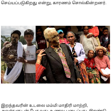
செய்யப்படுகிறது என்று, காரணம் சொல்கின்றனர்.
இறந்தவரின் உடலை மம்மி மாதிரி மாற்றி,