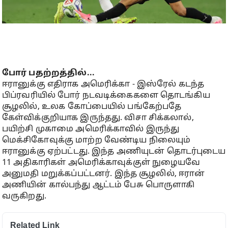
போர் பதற்றத்தில்...
ஈரானுக்கு எதிராக அமெரிக்கா - இஸ்ரேல் கடந்த
பிப்ரவரியில் போர் நடவடிக்கைகளை தொடங்கிய
சூழலில், உலக கோப்பையில் பங்கேற்பதே
கேள்விக்குறியாக இருந்தது. விசா சிக்கலால்,
பயிற்சி முகாமை அமெரிக்காவில் இருந்து
மெக்சிகோவுக்கு மாற்ற வேண்டிய நிலையும்
ஈரானுக்கு ஏற்பட்டது. இந்த அணியுடன் தொடர்புடைய
11 அதிகாரிகள் அமெரிக்காவுக்குள் நுழையவே
அனுமதி மறுக்கப்பட்டனர். இந்த சூழலில், ஈரான்
அணியின் கால்பந்து ஆட்டம் பேசு பொருளாகி
வருகிறது.
Related Link