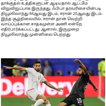
தாக்குதல் உத்திகளுடன் ஆடியதால் ஆட்டமே
விறுவிறுப்பாக இருந்தது. ஃபிபா தரவரிசையின்படி
நியூஸிலாந்து 84ஆவது இடம், ஈரான் 20ஆவது இடம்.
இந்த சூழ்நிலையில், ஈரான் தான் வெற்றி
வாய்ப்புக்கான சாதகமுள்ள அணி என்றே
எதிர்பார்க்கப்பட்டது. ஆனால், இருமுறை
நியூஸிலாந்து முன்னிலை பெற்றது.