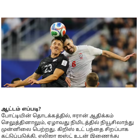
ஆட்டம் எப்படி?
போட்டியின் தொடக்கத்தில், ஈரான் ஆதிக்கம்
செலுத்தினாலும், ஏழாவது நிமிடத்தில் நியூசிலாந்து
முன்னிலை பெற்றது. கிறிஸ் உட் பந்தை சிறப்பாக
கட்டுப்படுத்தி, எலிஜா ஜஸ்ட் உடன் இணைந்து