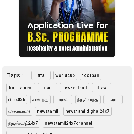
Tags :
fifa
worldcup
football
tournament
iran
newzealand
draw
பிபா2026
கால்பந்து
ஈரான்
நியூசிலாந்து
டிரா
விளையாட்டு
newstamil
newstamildigital24x7
நியூஸ்தமிழ்24x7
newstamil24x7channel