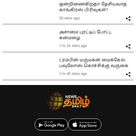
ஒன்றிணைகிறதா தேசியவாத
காங்கிரஸ் பிரிவுகள்?
50 mins ago
அசாமை புரட்டிப் போட்ட
கனமழை
1 hr 26 mins ago
ட்ரம்பின் மருமகன் மைக்கேல்
பவுலோஸ் கொச்சிக்கு வருகை
1 hr 40 mins ago