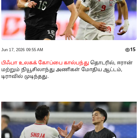
15
Jun 17, 2026 09:55 AM
பிஃபா உலகக் கோப்பை கால்பந்து
தொடரில், ஈரான்
மற்றும் நியூசிலாந்து அணிகள் மோதிய ஆட்டம்,
டிராவில் முடிந்தது.