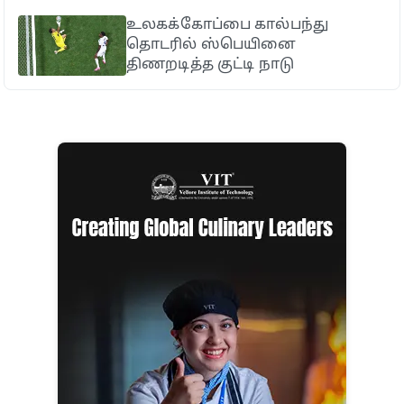
உலகக்கோப்பை கால்பந்து
தொடரில் ஸ்பெயினை
திணறடித்த குட்டி நாடு