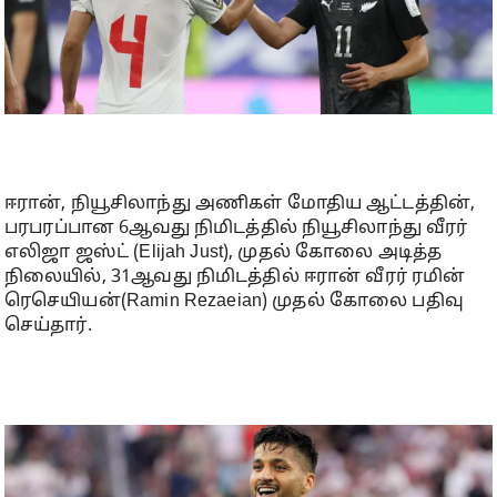
ஈரான், நியூசிலாந்து அணிகள் மோதிய ஆட்டத்தின்,
பரபரப்பான 6ஆவது நிமிடத்தில் நியூசிலாந்து வீரர்
எலிஜா ஜஸ்ட் (Elijah Just), முதல் கோலை அடித்த
நிலையில், 31ஆவது நிமிடத்தில் ஈரான் வீரர் ரமின்
ரெசெயியன்(Ramin Rezaeian) முதல் கோலை பதிவு
செய்தார்.