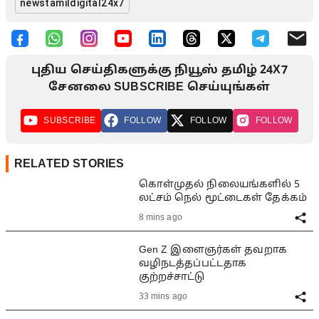
newstamildigital24x7
புதிய செய்திகளுக்கு நியூஸ் தமிழ் 24X7
சேனலை SUBSCRIBE செய்யுங்கள்
SUBSCRIBE
FOLLOW
FOLLOW
FOLLOW
RELATED STORIES
கொள்முதல் நிலையங்களில் 5
லட்சம் நெல் மூட்டைகள் தேக்கம்
8 mins ago
Gen Z இளைஞர்கள் தவறாக
வழிநடத்தப்பட்டதாக
குற்றச்சாட்டு
33 mins ago