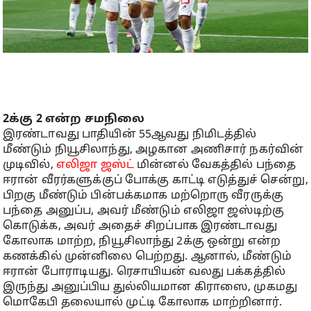
2க்கு 2 என்ற சமநிலை
இரண்டாவது பாதியின் 55ஆவது நிமிடத்தில்
மீண்டும் நியூசிலாந்து, அழகான அணிசார் நகர்வின்
முடிவில்,
எலிஜா ஜஸ்ட்
மின்னல் வேகத்தில் பந்தை
ஈரான் வீரர்களுக்குப் போக்கு காட்டி எடுத்துச் சென்று,
பிறகு மீண்டும் பின்பக்கமாக மற்றொரு வீரருக்கு
பந்தை அனுப்ப, அவர் மீண்டும் எலிஜா ஜஸ்டிற்கு
கொடுக்க, அவர் அதைச் சிறப்பாக இரண்டாவது
கோலாக மாற்ற, நியூசிலாந்து 2க்கு ஒன்று என்ற
கணக்கில் முன்னிலை பெற்றது. ஆனால், மீண்டும்
ஈரான் போராடியது. ரெசாயியன் வலது பக்கத்தில்
இருந்து அனுப்பிய துல்லியமான கிராஸை, முகமது
மொகேபி தலையால் முட்டி கோலாக மாற்றினார்.