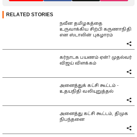
RELATED STORIES
நவீன தமிழகத்தை
உருவாக்கிய சிற்பி கருணாநிதி
என ஸ்டாலின் புகழாரம்
கர்நாடக பயணம் ஏன்? முதல்வர்
விஜய் விளக்கம்
அனைத்துக் கட்சி கூட்டம் -
உதயநிதி வலியுறுத்தல்
அனைத்து கட்சி கூட்டம், திமுக
நிபந்தனை