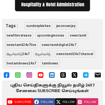
Tags :
sundeepkishan
jasonsanjay
newfilmrelease
upcomingmovies
newstamil
newstamil24x7live
newstamildigital24x7
நியூஸ்தமிழ்24x7
நியூஸ்தமிழ்
newstamil24x7channel
livetamilnews24x7
tamilnews
புதிய செய்திகளுக்கு நியூஸ் தமிழ் 24X7
சேனலை SUBSCRIBE செய்யுங்கள்
SUBSCRIBE
FOLLOW
FOLLOW
FOLLOW