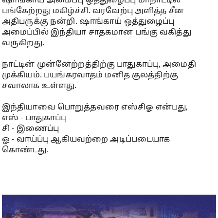
ஷாங்காய் அமைப்பு ஒத்துழைப்பு மாநாட்டில்
பங்கேற்றது மகிழ்ச்சி. வரவேற்பு அளித்த சீன
அதிபருக்கு நன்றி. ஷாங்காய் ஒத்துழைப்பு
அமைப்பில் இந்தியா சாதகமான பங்கு வகித்து
வருகிறது.
நாட்டின் முன்னேற்றத்திற்கு பாதுகாப்பு, அமைதி
முக்கியம். பயங்கரவாதம் மனித குலத்திற்கு
சவாலாக உள்ளது.
இந்தியாவை பொறுத்தவரை எஸ்சிஓ என்பது,
எஸ் - பாதுகாப்பு
சி - இணைப்பு
ஓ - வாய்ப்பு ஆகியவற்றை அடிப்படையாக
கொண்டது.