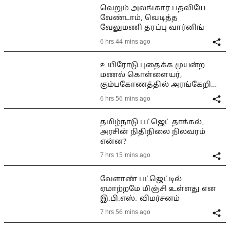
வெறும் அலங்கார பதவியே
வேண்டாம், வெடித்த
வேலுமணி தரப்பு வார்னிங்
6 hrs 44 mins ago
உயிரோடு புதைக்க முயன்ற
மணல் கொள்ளையர்,
கும்பகோணத்தில் அரங்கேறிய
பயங்கரம்
6 hrs 56 mins ago
தமிழ்நாடு பட்ஜெட் தாக்கல்,
அரசின் நிதிநிலை நிலவரம்
என்ன?
7 hrs 15 mins ago
வேளாண் பட்ஜெட்டில்
ஏமாற்றமே மிஞ்சி உள்ளது என
இ.பி.எஸ். விமர்சனம்
7 hrs 56 mins ago