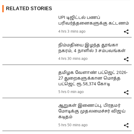
RELATED STORIES
UPI டிஜிட்டல் பணப்
பரிவர்த்தனைகளுக்கு கட்டணம்
4 hrs 3 mins ago
நிம்மதியை இழந்த தூங்கா
நகரம், 4 நாளில் 3 சம்பவங்கள்
4 hrs 30 mins ago
தமிழக வேளாண் பட்ஜெட் 2026-
27 துறைகளுக்கான மொத்த
பட்ஜெட் ரூ.58,374 கோடி
5 hrs 0 min ago
ஆறுகள் இணைப்பு, பிரதமர்
மோடிக்கு முதலமைச்சர் விஜய்
கடிதம்
5 hrs 50 mins ago