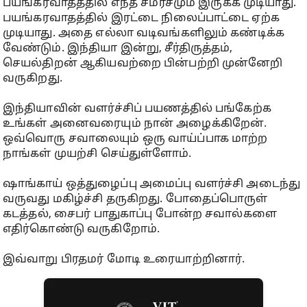
பயங்கரவாதத்தில் எந்த சமரசமும் இருக்க முடியாது.
பயங்கரவாதத்தில் இரட்டை நிலைப்பாட்டை ஏற்க
முடியாது. அதை எல்லா வடிவங்களிலும் கண்டிக்க
வேண்டும். இந்தியா இன்று, சீர்திருத்தம்,
செயல்திறன் ஆகியவற்றை பின்பற்றி முன்னேறி
வருகிறது.
இந்தியாவின் வளர்ச்சிப் பயணத்தில் பங்கேற்க
உங்கள் அனைவரையும் நான் அழைக்கிறேன்.
ஒவ்வொரு சவாலையும் ஒரு வாய்ப்பாக மாற்ற
நாங்கள் முயற்சி செய்துள்ளோம்.
ஷாங்காய் ஒத்துழைப்பு அமைப்பு வளர்ச்சி அடைந்து
வருவது மகிழ்ச்சி தருகிறது. போதைப்பொருள்
கடத்தல், சைபர் பாதுகாப்பு போன்ற சவால்களை
எதிர்கொண்டு வருகிறோம்.
இவ்வாறு பிரதமர் மோடி உரையாற்றினார்.