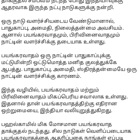
தாக்குதல் சம்பவம் நடந்த போது இந்தியாவுக்கு
ஆதரவாக இருந்த நட்பு நாடுகளுக்கு நன்றி.
ஒரு நாடு வளர்ச்சியடைய வேண்டுமானால்,
பாதுகாப்பு, அமைதி, நிலைத்தன்மை அவசியம்.
ஆனால் பயங்கரவாதமும், பிரிவினைவாதமும்
நாட்டின் வளர்ச்சிக்கு தடையாக உள்ளது.
பயங்கரவாதம் ஒரு நாட்டின் பாதுகாப்புக்கு
மட்டுமின்றி ஒட்டுமொத்த மனித குலத்துக்கே
ஆபத்து. பாதுகாப்பு, அமைதி, ஸ்திரத்தன்மையே ஒரு
நாட்டின் வளர்ச்சிக்கு காரணம்.
இந்த வழியில், பயங்கரவாதம் மற்றும்
பிரிவினைவாதம் மிகப்பெரிய சவாலாக உள்ளது.
இதனால் தான் பயங்கரவாதத்திற்கு எதிரான
ஒற்றுமையை, இந்தியா வலியுறுத்துகிறது.
பஹல்காமில் மிக மோசமான பயங்கரவாத
தாக்குதல் நடந்தது. சில நாடுகள் வெளிப்படையாக
பயங்கரவாதத்தை ஆதரிப்பதை நாங்கள் எப்படி