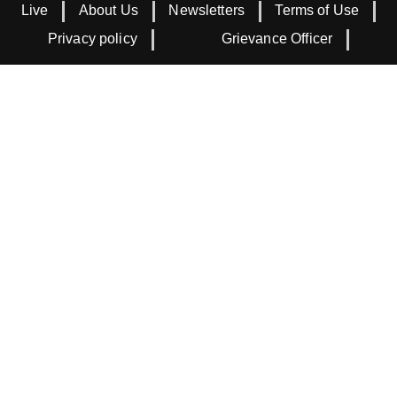
Live
About Us
Newsletters
Terms of Use
Privacy policy
Grievance Officer