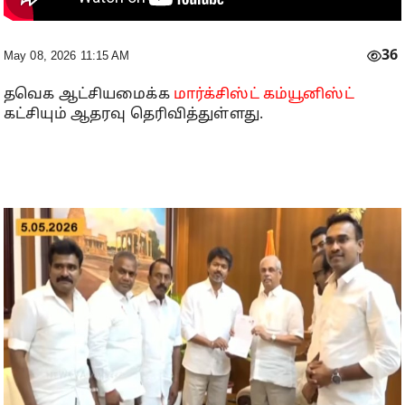
36
May 08, 2026 11:15 AM
தவெக ஆட்சியமைக்க
மார்க்சிஸ்ட் கம்யூனிஸ்ட்
கட்சியும் ஆதரவு தெரிவித்துள்ளது.