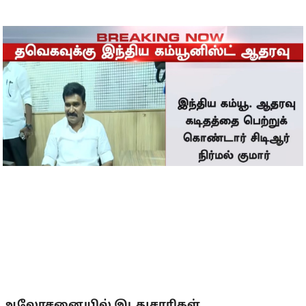
ஆலோசனையில் இடதுசாரிகள்