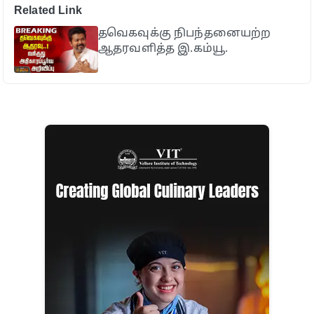
Related Link
தவெகவுக்கு நிபந்தனையற்ற
ஆதரவளித்த இ.கம்யூ.