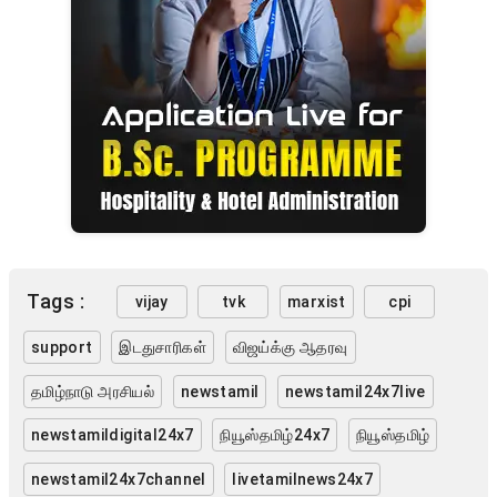
Tags :
vijay
tvk
marxist
cpi
support
இடதுசாரிகள்
விஜய்க்கு ஆதரவு
தமிழ்நாடு அரசியல்
newstamil
newstamil24x7live
newstamildigital24x7
நியூஸ்தமிழ்24x7
நியூஸ்தமிழ்
newstamil24x7channel
livetamilnews24x7