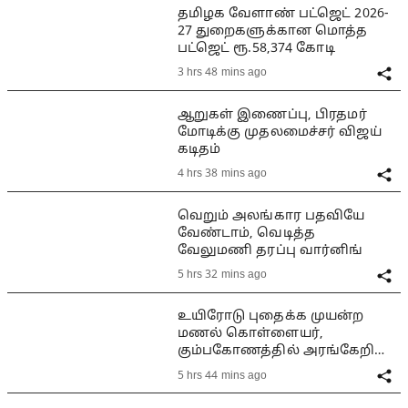
தமிழக வேளாண் பட்ஜெட் 2026-
27 துறைகளுக்கான மொத்த
பட்ஜெட் ரூ.58,374 கோடி
3 hrs 48 mins ago
ஆறுகள் இணைப்பு, பிரதமர்
மோடிக்கு முதலமைச்சர் விஜய்
கடிதம்
4 hrs 38 mins ago
வெறும் அலங்கார பதவியே
வேண்டாம், வெடித்த
வேலுமணி தரப்பு வார்னிங்
5 hrs 32 mins ago
உயிரோடு புதைக்க முயன்ற
மணல் கொள்ளையர்,
கும்பகோணத்தில் அரங்கேறிய
பயங்கரம்
5 hrs 44 mins ago