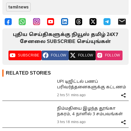
tamilnews
புதிய செய்திகளுக்கு நியூஸ் தமிழ் 24X7
சேனலை SUBSCRIBE செய்யுங்கள்
SUBSCRIBE
FOLLOW
FOLLOW
FOLLOW
RELATED STORIES
UPI டிஜிட்டல் பணப்
பரிவர்த்தனைகளுக்கு கட்டணம்
2 hrs 51 mins ago
நிம்மதியை இழந்த தூங்கா
நகரம், 4 நாளில் 3 சம்பவங்கள்
3 hrs 18 mins ago