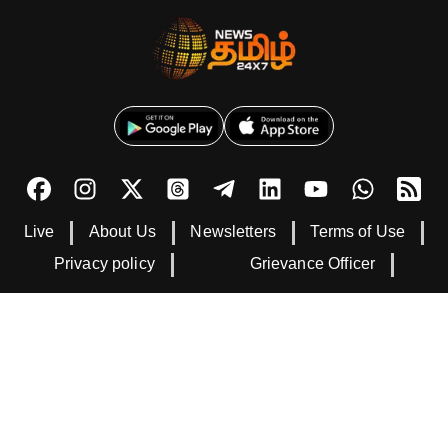
Live
About Us
Newsletters
Terms of Use
Privacy policy
Grievance Officer