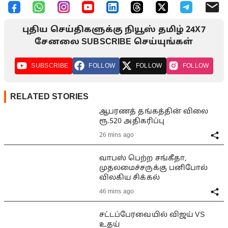
புதிய செய்திகளுக்கு நியூஸ் தமிழ் 24X7
சேனலை SUBSCRIBE செய்யுங்கள்
SUBSCRIBE
FOLLOW
FOLLOW
FOLLOW
RELATED STORIES
ஆபரணத் தங்கத்தின் விலை
ரூ.520 அதிகரிப்பு
26 mins ago
வாபஸ் பெற்ற சங்கீதா,
முதலமைச்சருக்கு பனிபோல்
விலகிய சிக்கல்
46 mins ago
சட்டப்பேரவையில் விஜய் VS
உதய்