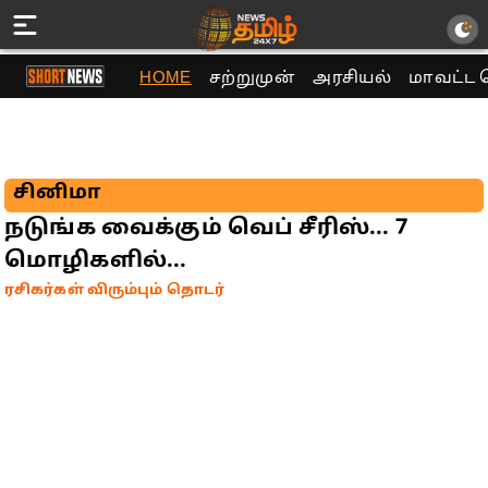
HOME
சற்றுமுன்
அரசியல்
மாவட்ட 
சினிமா
நடுங்க வைக்கும் வெப் சீரிஸ்... 7
மொழிகளில்...
ரசிகர்கள் விரும்பும் தொடர்