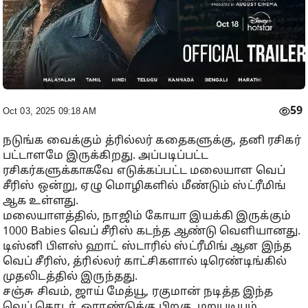
59
Oct 03, 2025 09:18 AM
நடுங்க வைக்கும் த்ரில்லர் கதைகளுக்கு, தனி ரசிகர்
பட்டாளமே இருக்கிறது. அப்படிப்பட்ட
ரசிகர்களுக்காகவே எடுக்கப்பட்ட மலையாள வெப்
சீரிஸ் ஒன்று, ஏழு மொழிகளில் மீண்டும் ஸ்ட்ரீமிங்
ஆக உள்ளது.
மலையாளத்தில், நாஜிம் கோயா இயக்கி இருக்கும்
1000 Babies வெப் சீரிஸ் கடந்த ஆண்டு வெளியானது.
டிஸ்னி பிளஸ் ஹாட் ஸ்டாரில் ஸ்ட்ரீமிங் ஆன இந்த
வெப் சீரிஸ், த்ரில்லர் காட்சிகளால் டிரெண்டிங்கில்
முதலிடத்தில் இருந்தது.
சஞ்சு சிவம், ஜாய் மேத்யூ, ரகுமான் நடித்த இந்த
வெப் தொடர், ஓராண்டுக்கு பிறகு, மறுபடியும்