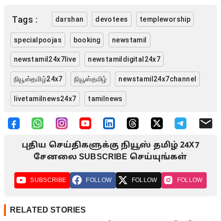
Tags :
darshan
devotees
templeworship
specialpoojas
booking
newstamil
newstamil24x7live
newstamildigital24x7
நியூஸ்தமிழ்24x7
நியூஸ்தமிழ்
newstamil24x7channel
livetamilnews24x7
tamilnews
புதிய செய்திகளுக்கு நியூஸ் தமிழ் 24X7
சேனலை SUBSCRIBE செய்யுங்கள்
SUBSCRIBE
FOLLOW
FOLLOW
FOLLOW
RELATED STORIES