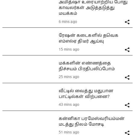
அமித்ஷா உரையாற்றிய போது
காவலர்கள் அடுத்தடுத்து
மயக்கம்
6 mins ago
ரேஷன் கடைகளில் தவெக
எம்எல்ஏ திடீர் ஆய்வு
15 mins ago
மக்களின் எண்ணத்தை
நிச்சயம் பிரதிபலிப்போம்
25 mins ago
வீட்டில் வைத்து மதுபான
பாட்டில்கள் விற்பனை?
43 mins ago
கன்னிகா பரமேஸ்வரியம்மன்
மடத்து நிலம் மோசடி
51 mins ago