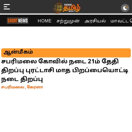
HOME
சற்றுமுன்
அரசியல்
மாவட்ட 
ஆன்மீகம்
சபரிமலை கோவில் நடை 21ம் தேதி
திறப்பு புரட்டாசி மாத பிறப்பையொட்டி
நடை திறப்பு
சபரிமலை, கேரளா