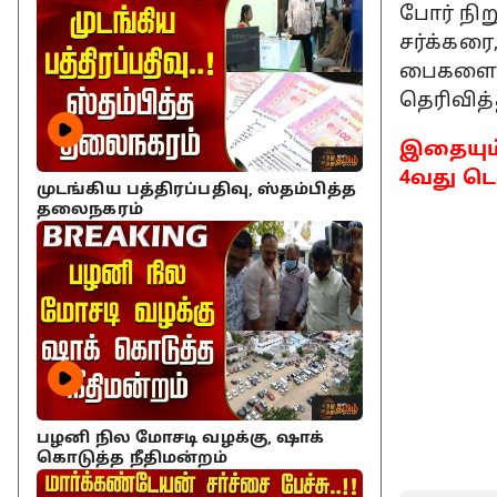
போர் நிற
சர்க்கரை
பைகளை வ
தெரிவித்
இதையும்
4வது டெஸ
முடங்கிய பத்திரப்பதிவு, ஸ்தம்பித்த
தலைநகரம்
பழனி நில மோசடி வழக்கு, ஷாக்
கொடுத்த நீதிமன்றம்