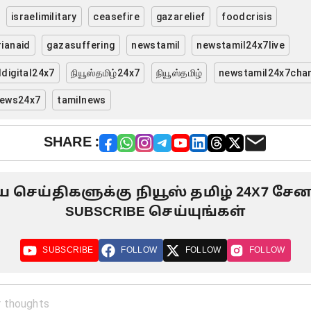
israelimilitary
ceasefire
gazarelief
foodcrisis
ianaid
gazasuffering
newstamil
newstamil24x7live
digital24x7
நியூஸ்தமிழ்24x7
நியூஸ்தமிழ்
newstamil24x7cha
news24x7
tamilnews
SHARE :
ிய செய்திகளுக்கு நியூஸ் தமிழ் 24X7 ச
SUBSCRIBE செய்யுங்கள்
SUBSCRIBE
FOLLOW
FOLLOW
FOLLOW