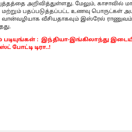
ுத்தத்தை அறிவித்துள்ளது. மேலும், காசாவில் மா
, மற்றும் பதப்படுத்தப்பட்ட உணவு பொருட்கள் அ
ான்வழியாக வீசியதாகவும் இஸ்ரேல் ராணுவம
தது.
 படியுங்கள் : இந்தியா-இங்கிலாந்து இட
்ட் போட்டி டிரா..!