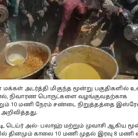
 மக்கள் அடர்த்தி மிகுந்த மூன்று பகுதிகளில்
ால், நிவாரண பொருட்களை வழங்குவதற்காக
ும் 10 மணி நேரம் சண்டை நிறுத்தத்தை இஸ்ரே
 அறிவித்தது.
்டி, டெய்ர் அல்- பலாஹ் மற்றும் முவாசி ஆகிய மூ
ில் தினமும் காலை 10 மணி முதல் இரவு 8 மணி