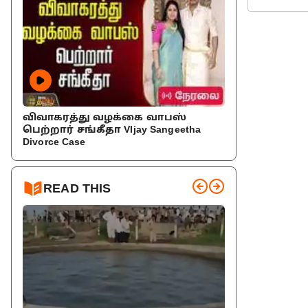
விவாகரத்து வழக்கை வாபஸ்
பெற்றார் சங்கீதா VIjay Sangeetha
Divorce Case
READ THIS