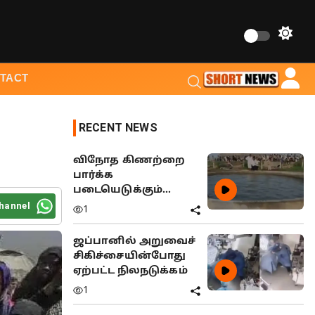
TACT
RECENT NEWS
விநோத கிணற்றை
பார்க்க
படையெடுக்கும்
மக்கள்
hannel
1
ஜப்பானில் அறுவைச்
சிகிச்சையின்போது
ஏற்பட்ட நிலநடுக்கம்
1