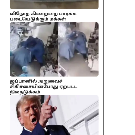
விநோத கிணற்றை பார்க்க
படையெடுக்கும் மக்கள்
ஜப்பானில் அறுவைச்
சிகிச்சையின்போது ஏற்பட்ட
நிலநடுக்கம்