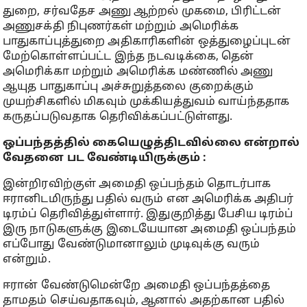
துறை, சர்வதேச அணு ஆற்றல் முகமை, பிரிட்டன்
அணுசக்தி நிபுணர்கள் மற்றும் அமெரிக்க
பாதுகாப்புத்துறை அதிகாரிகளின் ஒத்துழைப்புடன்
மேற்கொள்ளப்பட்ட இந்த நடவடிக்கை, தென்
அமெரிக்கா மற்றும் அமெரிக்க மண்ணில் அணு
ஆயுத பாதுகாப்பு அச்சுறுத்தலை குறைக்கும்
முயற்சிகளில் மிகவும் முக்கியத்துவம் வாய்ந்ததாக
கருதப்படுவதாக தெரிவிக்கப்பட்டுள்ளது.
ஒப்பந்தத்தில் கையெழுத்திடவில்லை என்றால்
வேதனை பட வேண்டியிருக்கும்
:
இன்றிரவிற்குள் அமைதி ஒப்பந்தம் தொடர்பாக
ஈரானிடமிருந்து பதில் வரும் என அமெரிக்க அதிபர்
டிரம்ப் தெரிவித்துள்ளார். இதுகுறித்து பேசிய டிரம்ப்
இரு நாடுகளுக்கு இடையேயான அமைதி ஒப்பந்தம்
எப்போது வேண்டுமானாலும் முடிவுக்கு வரும்
என்றும்.
ஈரான் வேண்டுமென்றே அமைதி ஒப்பந்தத்தை
தாமதம் செய்வதாகவும், ஆனால் அதற்கான பதில்