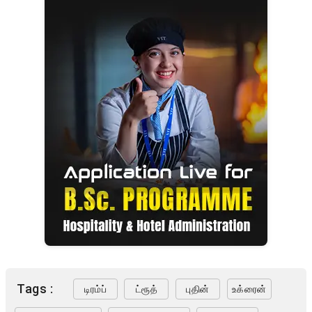
Tags :
டிரம்ப்
ட்ரூத்
புதின்
உக்ரைன்