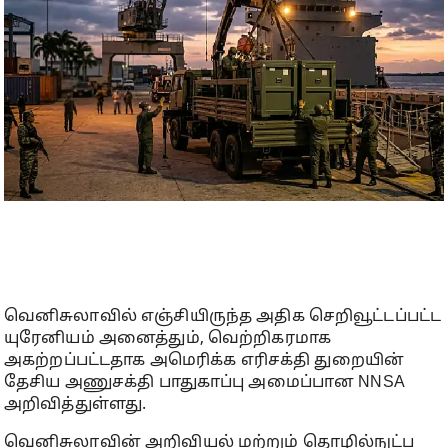
வெனிசுலாவில் எஞ்சியிருந்த அதிக செறிவூட்டப்பட்ட
யுரேனியம் அனைத்தும், வெற்றிகரமாக
அகற்றப்பட்டதாக அமெரிக்க எரிசக்தி துறையின்
தேசிய அணுசக்தி பாதுகாப்பு அமைப்பான NNSA
அறிவித்துள்ளது.
வெனிசுலாவின் அறிவியல் மற்றும் தொழில்நுட்ப