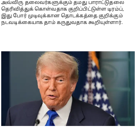
அவ்விரு தலைவர்களுக்கும் தமது பாராட்டுதலை
தெரிவித்துக் கொள்வதாக குறிப்பிட்டுள்ள டிரம்ப்,
இது போர் முடிவுக்கான தொடக்கத்தை குறிக்கும்
நடவடிக்கையாக தாம் கருதுவதாக கூறியுள்ளார்.