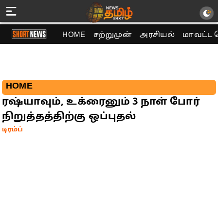
HOME
சற்றுமுன்
அரசியல்
மாவட்ட 
HOME
ரஷ்யாவும், உக்ரைனும் 3 நாள் போர்
நிறுத்தத்திற்கு ஒப்புதல்
டிரம்ப்