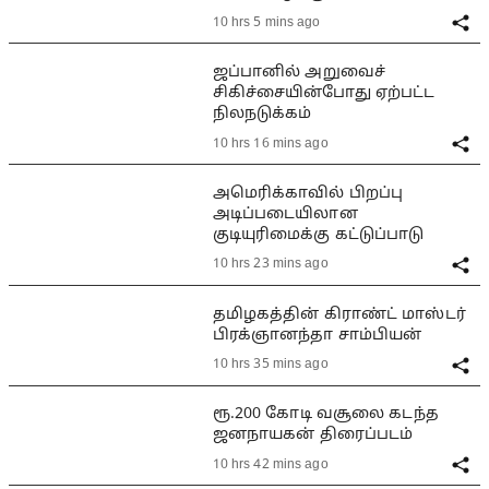
10 hrs 5 mins ago
ஜப்பானில் அறுவைச்
சிகிச்சையின்போது ஏற்பட்ட
நிலநடுக்கம்
10 hrs 16 mins ago
அமெரிக்காவில் பிறப்பு
அடிப்படையிலான
குடியுரிமைக்கு கட்டுப்பாடு
10 hrs 23 mins ago
தமிழகத்தின் கிராண்ட் மாஸ்டர்
பிரக்ஞானந்தா சாம்பியன்
10 hrs 35 mins ago
ரூ.200 கோடி வசூலை கடந்த
ஜனநாயகன் திரைப்படம்
10 hrs 42 mins ago