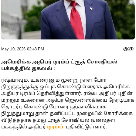
20
May 10, 2026 02:43 PM
அமெரிக்க அதிபர் டிரம்ப் ட்ரூத் சோஷியல்
பக்கத்தில் தகவல் :
ரஷ்யாவும், உக்ரைனும் மூன்று நாள் போர்
நிறுத்தத்துக்கு ஒப்புக் கொண்டுள்ளதாக அமெரிக்க
அதிபர் டிரம்ப் தெரிவித்துள்ளார். ரஷ்ய அதிபர் புதின்
மற்றும் உக்ரைன் அதிபர் ஜெலன்ஸ்கியை நேரடியாக
தொடர்பு கொண்டு போரை தற்காலிகமாக
நிறுத்துமாறு தான் தனிப்பட்ட முறையில் கோரிக்கை
விடுத்ததாக தமது ட்ரூத் சோஷியல் வலைதள
பக்கத்தில் அதிபர்
டிரம்ப்
பதிவிட்டுள்ளார்.