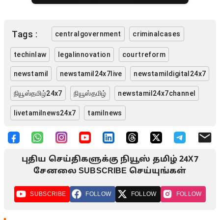
Tags :
centralgovernment
criminalcases
techinlaw
legalinnovation
courtreform
newstamil
newstamil24x7live
newstamildigital24x7
நியூஸ்தமிழ்24x7
நியூஸ்தமிழ்
newstamil24x7channel
livetamilnews24x7
tamilnews
புதிய செய்திகளுக்கு நியூஸ் தமிழ் 24X7
சேனலை SUBSCRIBE செய்யுங்கள்
SUBSCRIBE
FOLLOW
FOLLOW
FOLLOW