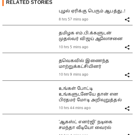
RELATED STORIES
புழல் ஏரிக்கு பெரும் ஆபத்து..!
8 hrs 57 mins ago
தமிழக எம்.பி.க்களுடன்
முதல்வர் விஜய் ஆலோசனை
10 hrs 5 mins ago
தவெகவில் இணைந்த
மாற்றுக்கட்சியினர்
10 hrs 9 mins ago
உங்கள் போட்டி
உங்களுடனேயே தான் என
பிரதமர் மோடி அறிவுறுத்தல்
10 hrs 44 mins ago
‘ஆகஸ்ட் எனர்ஜி’ நடிகை
சமந்தா வீடியோ வைரல்