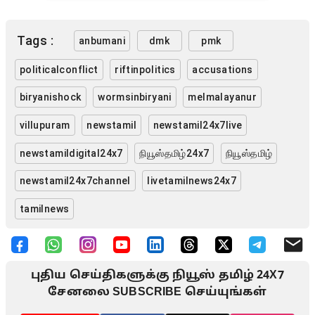
Tags :
anbumani
dmk
pmk
politicalconflict
riftinpolitics
accusations
biryanishock
wormsinbiryani
melmalayanur
villupuram
newstamil
newstamil24x7live
newstamildigital24x7
நியூஸ்தமிழ்24x7
நியூஸ்தமிழ்
newstamil24x7channel
livetamilnews24x7
tamilnews
புதிய செய்திகளுக்கு நியூஸ் தமிழ் 24X7
சேனலை SUBSCRIBE செய்யுங்கள்