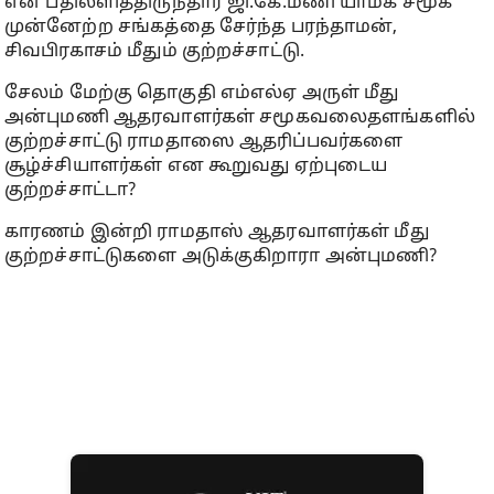
என பதிலளித்திருந்தார் ஜி.கே.மணி யாமக சமூக
முன்னேற்ற சங்கத்தை சேர்ந்த பரந்தாமன்,
சிவபிரகாசம் மீதும் குற்றச்சாட்டு.
சேலம் மேற்கு தொகுதி எம்எல்ஏ அருள் மீது
அன்புமணி ஆதரவாளர்கள் சமூகவலைதளங்களில்
குற்றச்சாட்டு ராமதாஸை ஆதரிப்பவர்களை
சூழ்ச்சியாளர்கள் என கூறுவது ஏற்புடைய
குற்றச்சாட்டா?
காரணம் இன்றி ராமதாஸ் ஆதரவாளர்கள் மீது
குற்றச்சாட்டுகளை அடுக்குகிறாரா அன்புமணி?