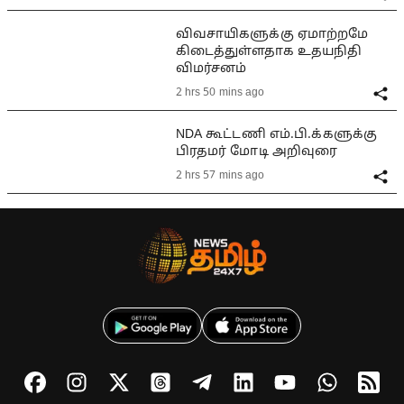
விவசாயிகளுக்கு ஏமாற்றமே
கிடைத்துள்ளதாக உதயநிதி
விமர்சனம்
2 hrs 50 mins ago
NDA கூட்டணி எம்.பி.க்களுக்கு
பிரதமர் மோடி அறிவுரை
2 hrs 57 mins ago