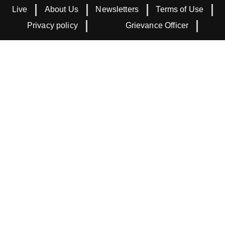
Live
About Us
Newsletters
Terms of Use
Privacy policy
Grievance Officer