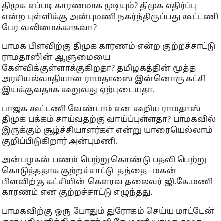
திமுக எப்படி காரணமாக முடியும்? திமுக எதிர்ப்பு
என்ற புள்ளிக்கு அன்புமணி நகர்ந்திருப்பது கூட்டணி
பேர வலிமைக்காகவா?
பாமக பிளவிற்கு திமுக காரணம் என்ற குற்றச்சாட்டு
ராமதாஸின் ஆளுமையை
கேள்விக்குள்ளாக்குகிறதா? தமிழகத்தின் மூத்த
அரசியல்வாதியான ராமதாஸை இன்னொரு கட்சி
இயக்குவதாக கூறுவது ஏற்புடையதா.
பாஜக கூட்டணி வேண்டாம் என கூறிய ராமதாஸ்
திமுக பக்கம் சாய்வதற்கு வாய்ப்புள்ளதா? பாமகவில்
இருக்கும் சூழ்ச்சியாளர்கள் என்று யாரையெல்லாம்
குறிப்பிடுகிறார் அன்புமணி.
அன்பழகன் பணம் பெற்று கொண்டு பதவி பெற்று
கொடுத்ததாக குற்றச்சாட்டு தந்தை - மகன்
பிளவிற்கு கட்சியின் கௌரவ தலைவர் ஜி.கே.மணி
காரணம் என குற்றச்சாட்டு எழுந்தது.
பாமகவிற்கு ஒரு போதும் துரோகம் செய்ய மாட்டேன்