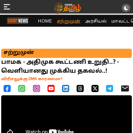
HOME
சற்றுமுன்
அரசியல்
மாவட்ட 
சற்றுமுன்
பாமக - அதிமுக கூட்டணி உறுதி..? -
வெளியானது முக்கிய தகவல்..!
விரிசலுக்கு DMK காரணமா?