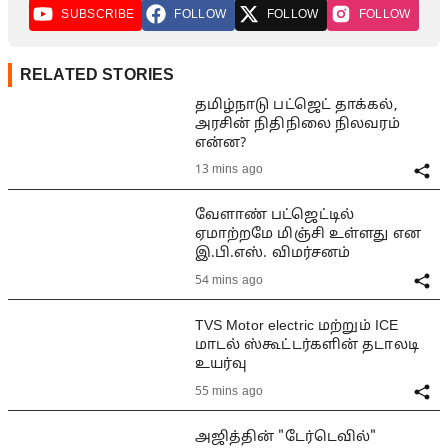
SUBSCRIBE
FOLLOW
FOLLOW
FOLLOW
RELATED STORIES
தமிழ்நாடு பட்ஜெட் தாக்கல்,
அரசின் நிதிநிலை நிலவரம்
என்ன?
13 mins ago
வேளாண் பட்ஜெட்டில்
ஏமாற்றமே மிஞ்சி உள்ளது என
இ.பி.எஸ். விமர்சனம்
54 mins ago
TVS Motor electric மற்றும் ICE
மாடல் ஸ்கூட்டர்களின் தடாலடி
உயர்வு
55 mins ago
அஜித்தின் "டேர்டெவில்"