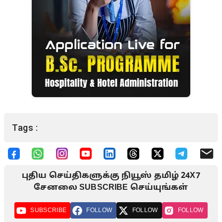
Tags :
புதிய செய்திகளுக்கு நியூஸ் தமிழ் 24X7
சேனலை SUBSCRIBE செய்யுங்கள்
SUBSCRIBE
FOLLOW
FOLLOW
FOLLOW