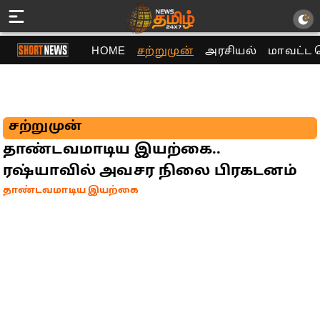
HOME
சற்றுமுன்
அரசியல்
மாவட்ட 
சற்றுமுன்
தாண்டவமாடிய இயற்கை..
ரஷ்யாவில் அவசர நிலை பிரகடனம்
தாண்டவமாடிய இயற்கை