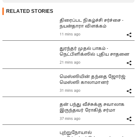
RELATED STORIES
திரைப்பட நிகழ்ச்சி சர்ச்சை -
நயன்தாரா விளக்கம்
11 mins ago
துரந்தர் முதல் பாகம் -
நெட்பிளிக்ஸில் புதிய சாதனை
21 mins ago
மெஸ்ஸியின் தந்தை ஜோர்ஜ்
மெஸ்ஸி காலாமானர்
31 mins ago
தன் பந்து வீச்சுக்கு சவாலாக
இருந்தவர் ரோகித் சர்மா
37 mins ago
புற்றுநோயால்